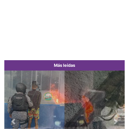
Más leídas
Previous
Next