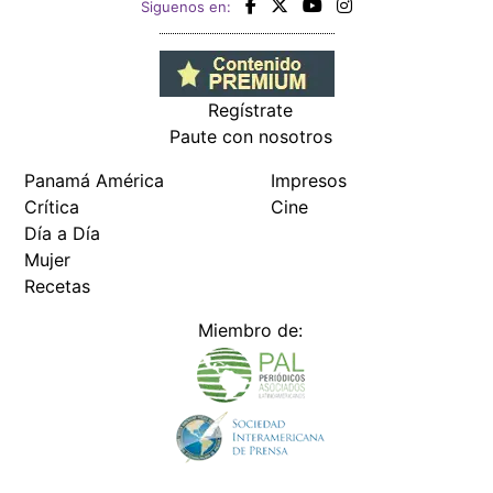
Siguenos en:
Regístrate
Paute con nosotros
Panamá América
Impresos
Crítica
Cine
Día a Día
Mujer
Recetas
Miembro de: