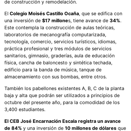
de construcción y remodelación.
El
Colegio Moisés Castillo Ocaña
, que se edifica con
una inversión de
$17 millone
s, tiene avance de
34%
.
Este contempla la construcción de aulas teóricas,
laboratorios de mecanografía computarizada,
tecnología, comercio, servicios turísticos, idiomas,
práctica profesional y tres módulos de servicios
sanitarios, gimnasio, graderías, aula de educación
física, cancha de baloncesto y sintética techada,
edificio para la banda de música, tanque de
almacenamiento con sus bombas, entre otros.
También los pabellones existentes A, B, C de la planta
baja y alta que podrán ser utilizados a principios de
octubre del presente año, para la comodidad de los
3,400 estudiantes.
El CEB José Encarnación Escala registra un avance
de 84%
y una inversión de
10 millones de dólares
que