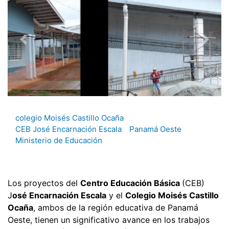
colegio Moisés Castillo Ocaña
CEB José Encarnación Escala
Panamá Oeste
Ministerio de Educación
Los proyectos del
Centro Educación Básica
(CEB)
J
osé Encarnación Escala
y el
Colegio Moisés Castillo
Ocaña
, ambos de la región educativa de Panamá
Oeste, tienen un significativo avance en los trabajos