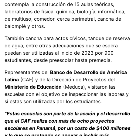
contempla la construcción de 15 aulas teóricas,
laboratorios de física, química, biología, informática,
de multiuso, comedor, cerca perimetral, cancha de
balompié y otros.
También cancha para actos cívicos, tanque de reserva
de agua, entre otras adecuaciones que se espera
puedan ser utilizadas al inicio de 2023 por 900
estudiantes, desde preescolar hasta premedia.
Representantes del
Banco de Desarrollo de América
Latina
(CAF) y de la Dirección de Proyectos del
Ministerio de Educación
(Meduca), visitaron las
escuelas con el objetivo de inspeccionar las labores y
si estas son utilizadas por los estudiantes.
“Estas escuelas son parte de la acción y el desarrollo
que el CAF realiza con más de ocho proyectos
escolares en Panamá, por un costo de $400 millones
y lo que se pretende es apoyar e incluir más