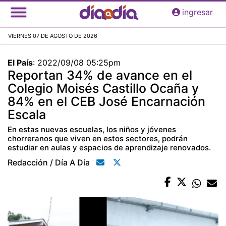
Pasar
ingresar
al
contenido
VIERNES 07 DE AGOSTO DE 2026
principal
El País
:
2022/09/08 05:25pm
Reportan 34% de avance en el
Colegio Moisés Castillo Ocaña y
84% en el CEB José Encarnación
Escala
En estas nuevas escuelas, los niños y jóvenes
chorreranos que viven en estos sectores, podrán
estudiar en aulas y espacios de aprendizaje renovados.
Redacción / Día A Día