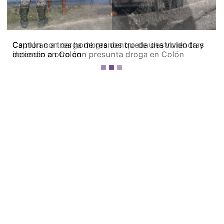
Camión con carga de granos queda destruido tras
incendio en Colón