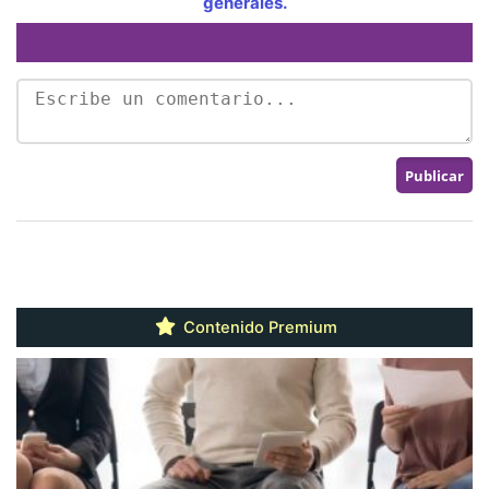
generales.
Contenido Premium