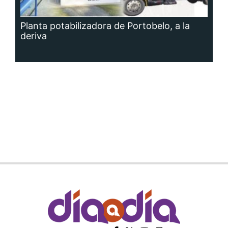
Planta potabilizadora de Portobelo, a la
deriva