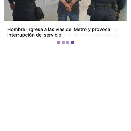
Colón bajo tensión: dos homicidios, dos menores
baleados y tres detenidos en distintos operativos