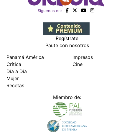
Siguenos en:
Regístrate
Paute con nosotros
Panamá América
Impresos
Crítica
Cine
Día a Día
Mujer
Recetas
Miembro de: