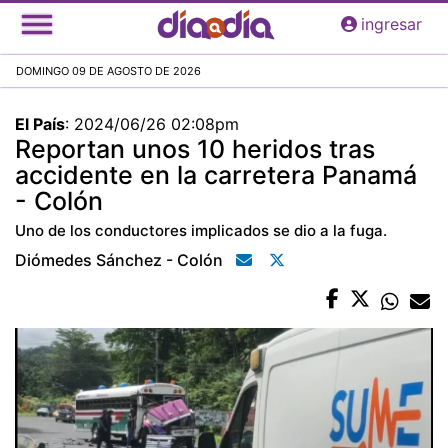
Pasar
ingresar
al
contenido
DOMINGO 09 DE AGOSTO DE 2026
principal
El País
:
2024/06/26 02:08pm
Reportan unos 10 heridos tras
accidente en la carretera Panamá
- Colón
Uno de los conductores implicados se dio a la fuga.
Diómedes Sánchez - Colón