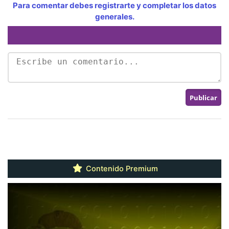
Para comentar debes registrarte y completar los datos
generales.
Contenido Premium