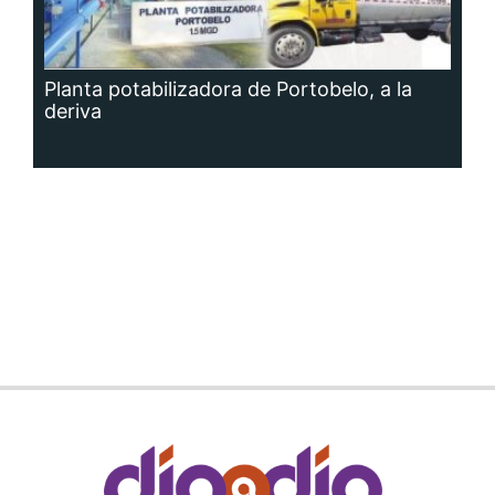
Planta potabilizadora de Portobelo, a la
deriva