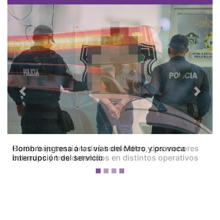
Previous
Next
Colón bajo tensión: dos homicidios, dos menores
baleados y tres detenidos en distintos operativos