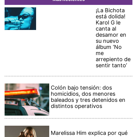
¡La Bichota
está dolida!
Karol G le
canta al
desamor en
su nuevo
álbum ‘No
me
arrepiento de
sentir tanto’
Colón bajo tensión: dos
homicidios, dos menores
baleados y tres detenidos en
distintos operativos
Marelissa Him explica por qué