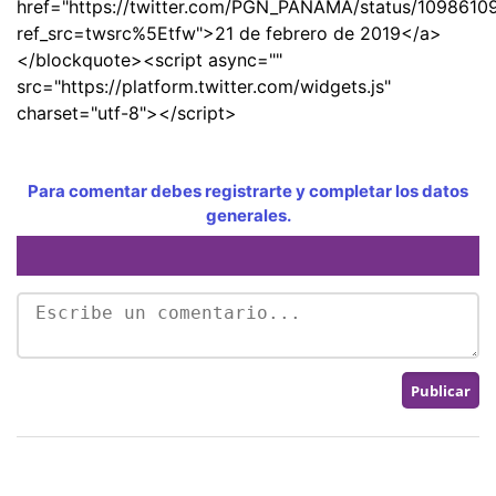
href="https://twitter.com/PGN_PANAMA/status/109861
ref_src=twsrc%5Etfw">21 de febrero de 2019</a>
</blockquote><script async=""
src="https://platform.twitter.com/widgets.js"
charset="utf-8"></script>
Para comentar debes registrarte y completar los datos
generales.