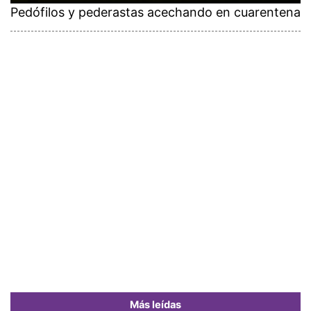
Pedófilos y pederastas acechando en cuarentena
Más leídas