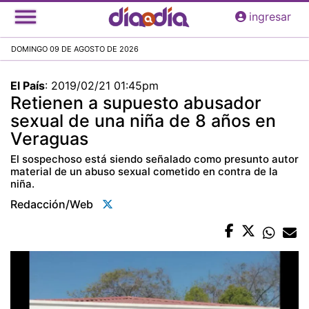
Pasar
ingresar
al
contenido
DOMINGO 09 DE AGOSTO DE 2026
principal
El País
:
2019/02/21 01:45pm
Retienen a supuesto abusador
sexual de una niña de 8 años en
Veraguas
El sospechoso está siendo señalado como presunto autor
material de un abuso sexual cometido en contra de la
niña.
Redacción/web