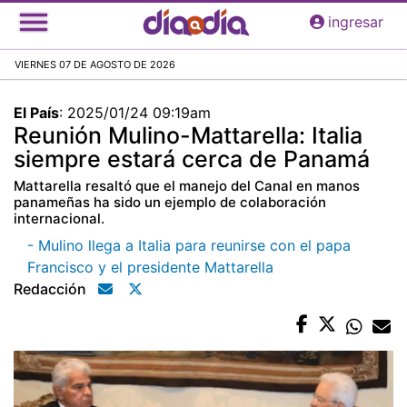
Pasar
ingresar
al
contenido
VIERNES 07 DE AGOSTO DE 2026
principal
El País
:
2025/01/24 09:19am
Reunión Mulino-Mattarella: Italia
siempre estará cerca de Panamá
Mattarella resaltó que el manejo del Canal en manos
panameñas ha sido un ejemplo de colaboración
internacional.
- Mulino llega a Italia para reunirse con el papa
Francisco y el presidente Mattarella
Redacción