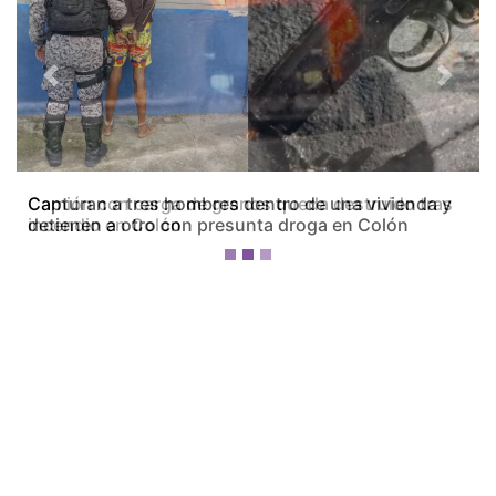
Previous
Next
Camión con carga de granos queda destruido tras
incendio en Colón