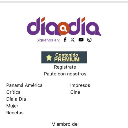
Siguenos en:
Regístrate
Paute con nosotros
Panamá América
Impresos
Crítica
Cine
Día a Día
Mujer
Recetas
Miembro de: