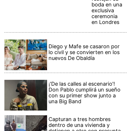
boda en una
exclusiva
ceremonia
en Londres
Diego y Mafe se casaron por
lo civil y se convierten en los
nuevos De Obaldía
¡'De las calles al escenario'!
Don Pablo cumplirá un sueño
con su primer show junto a
una Big Band
Capturan a tres hombres
dentro de una vivienda y
detienen a otro con presunta