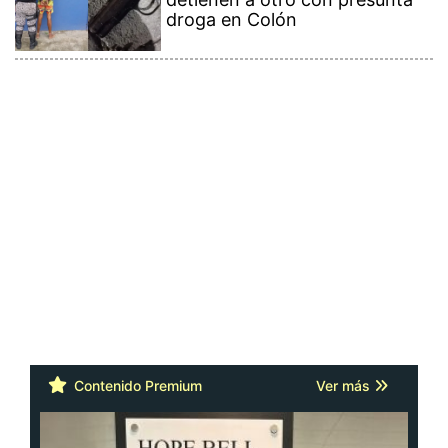
droga en Colón
Contenido Premium
Ver más