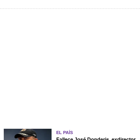
EL PAÍS
Fallece José Donderis, exdirector