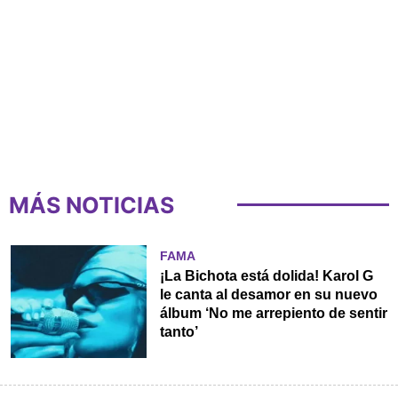
MÁS NOTICIAS
FAMA
¡La Bichota está dolida! Karol G
le canta al desamor en su nuevo
álbum ‘No me arrepiento de sentir
tanto’