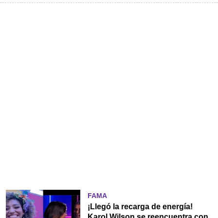
FAMA
¡Llegó la recarga de energía!
Karol Wilson se reencuentra con