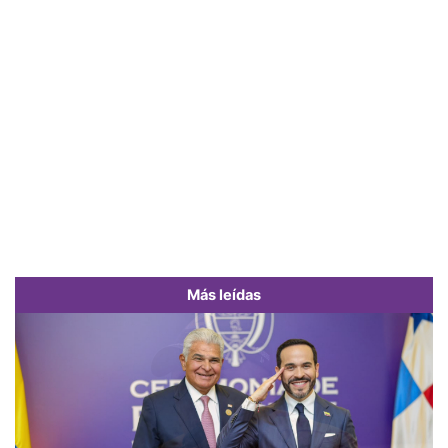
Más leídas