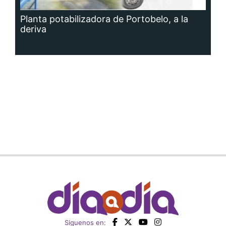
deriva
Siguenos en: