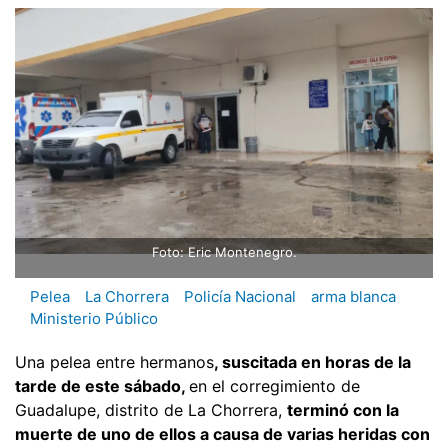
Foto: Eric Montenegro.
Pelea
La Chorrera
Policía Nacional
arma blanca
Ministerio Público
Una pelea entre hermanos
, suscitada en horas de la
tarde de este sábado,
en el corregimiento de
Guadalupe, distrito de La Chorrera,
terminó con la
muerte de uno de ellos a causa de varias heridas con