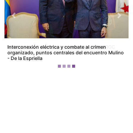
Previous
Next
Fallece José Donderis, exdirector de SINAPROC