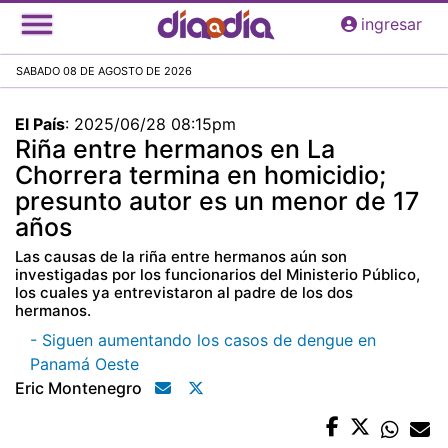
Pasar
ingresar
al
contenido
SABADO 08 DE AGOSTO DE 2026
principal
El País
:
2025/06/28 08:15pm
Riña entre hermanos en La
Chorrera termina en homicidio;
presunto autor es un menor de 17
años
Las causas de la riña entre hermanos aún son
investigadas por los funcionarios del Ministerio Público,
los cuales ya entrevistaron al padre de los dos
hermanos.
- Siguen aumentando los casos de dengue en
Panamá Oeste
Eric Montenegro