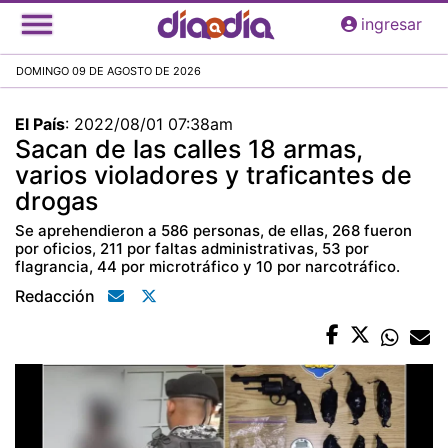
Pasar
ingresar
al
contenido
DOMINGO 09 DE AGOSTO DE 2026
principal
El País
:
2022/08/01 07:38am
Sacan de las calles 18 armas,
varios violadores y traficantes de
drogas
Se aprehendieron a 586 personas, de ellas, 268 fueron
por oficios, 211 por faltas administrativas, 53 por
flagrancia, 44 por microtráfico y 10 por narcotráfico.
Redacción