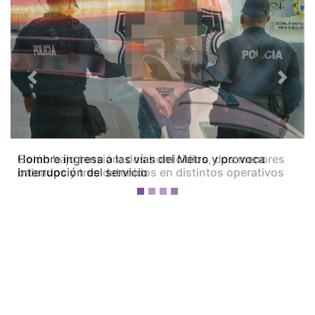
Previous
Next
Colón bajo tensión: dos homicidios, dos menores
baleados y tres detenidos en distintos operativos