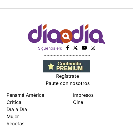
Siguenos en:
Regístrate
Paute con nosotros
Panamá América
Impresos
Crítica
Cine
Día a Día
Mujer
Recetas