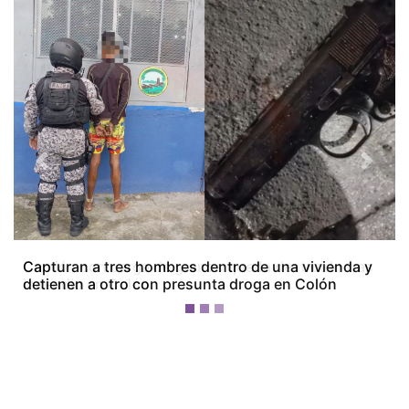
Previous
Next
Camión con carga de granos queda destruido tras
incendio en Colón