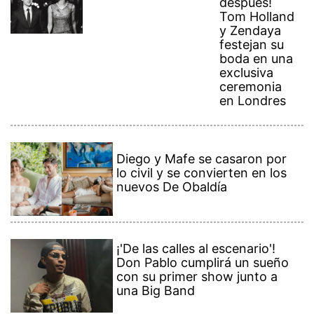
después!
Tom Holland
y Zendaya
festejan su
boda en una
exclusiva
ceremonia
en Londres
Diego y Mafe se casaron por
lo civil y se convierten en los
nuevos De Obaldía
¡'De las calles al escenario'!
Don Pablo cumplirá un sueño
con su primer show junto a
una Big Band