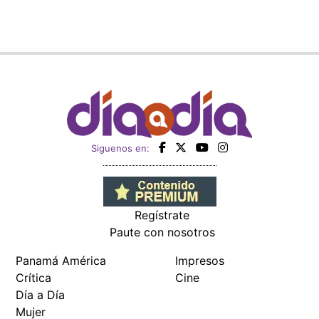
Siguenos en:
Regístrate
Paute con nosotros
Panamá América
Impresos
Crítica
Cine
Día a Día
Mujer