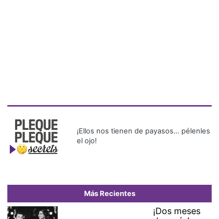
¡Ellos nos tienen de payasos… pélenles
el ojo!
Más Recientes
¡Dos meses