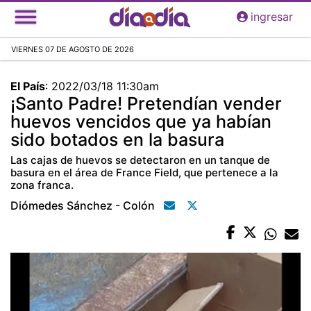
Pasar
ingresar
al
contenido
VIERNES 07 DE AGOSTO DE 2026
principal
El País
:
2022/03/18 11:30am
¡Santo Padre! Pretendían vender
huevos vencidos que ya habían
sido botados en la basura
Las cajas de huevos se detectaron en un tanque de
basura en el área de France Field, que pertenece a la
zona franca.
Diómedes Sánchez - Colón