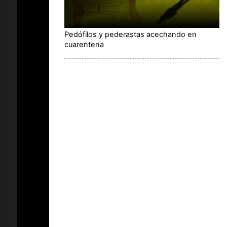
Pedófilos y pederastas acechando en
cuarentena