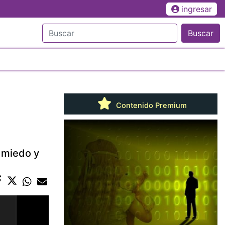
ingresar
Buscar
Contenido Premium
 miedo y