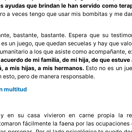
s ayudas que brindan le han servido como terap
ero a veces tengo que usar mis bombitas y me d
nte, bastante, bastante. Espera que su testim
 es un juego, que quedan secuelas y hay que valor
e humanitario a los que asiste como acompañante, 
acuerdo de mi familia, de mi hija, de que estuve
á, a mis hijas, a mis hermanos.
Esto no es un ju
 esto, pero de manera responsable.
n multitud
y en su casa vivieron en carne propia la re
omaron fácilmente la faena por las ocupaciones d
las personas. Por el lado psicológico te puedo de