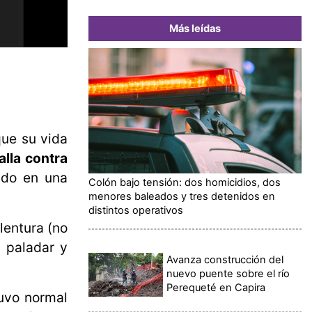
Más leídas
que su vida
alla contra
tado en una
Colón bajo tensión: dos homicidios, dos
menores baleados y tres detenidos en
distintos operativos
lentura (no
l paladar y
Avanza construcción del
nuevo puente sobre el río
Perequeté en Capira
tuvo normal