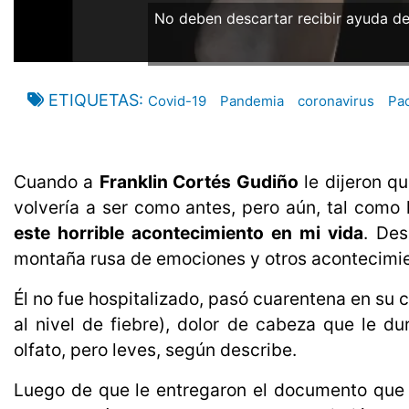
No deben descartar recibir ayuda de 
ETIQUETAS
Covid-19
Pandemia
coronavirus
Pa
Cuando a
Franklin Cortés Gudiño
le dijeron qu
volvería a ser como antes, pero aún, tal como 
este horrible acontecimiento en mi vida
. Des
montaña rusa de emociones y otros acontecimien
Él no fue hospitalizado, pasó cuarentena en su 
al nivel de fiebre), dolor de cabeza que le du
olfato, pero leves, según describe.
Luego de que le entregaron el documento que 