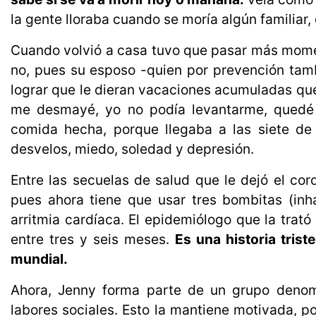
la gente lloraba cuando se moría algún familiar, 
Cuando volvió a casa tuvo que pasar más mome
no, pues su esposo -quien por prevención tamb
lograr que le dieran vacaciones acumuladas qu
me desmayé, yo no podía levantarme, quedé 
comida hecha, porque llegaba a las siete de 
desvelos, miedo, soledad y depresión.
Entre las secuelas de salud que le dejó el cor
pues ahora tiene que usar tres bombitas (inh
arritmia cardíaca. El epidemiólogo que la trató
entre tres y seis meses.
Es una historia tris
mundial.
Ahora, Jenny forma parte de un grupo deno
labores sociales. Esto la mantiene motivada, 