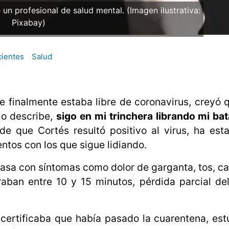
un profesional de salud mental. (Imagen ilustrativa:
Pixabay)
cientes
Salud
e finalmente estaba libre de coronavirus, creyó 
lo describe,
sigo en mi trinchera librando mi bat
de que Cortés resultó positivo al virus, ha es
tos con los que sigue lidiando.
casa con síntomas como dolor de garganta, tos, ca
raban entre 10 y 15 minutos, pérdida parcial de
certificaba que había pasado la cuarentena, es