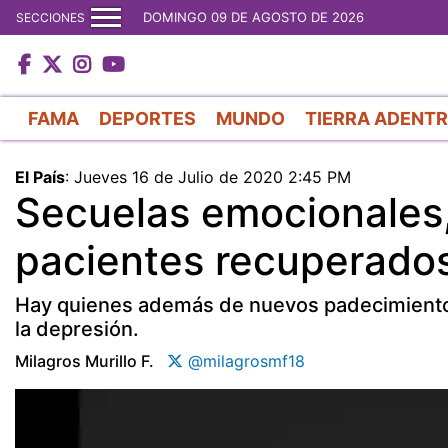
DOMINGO 09 DE AGOSTO DE 2026
SECCIONES
FAMA
DEPORTES
MUNDO
TIERRA ADENT
El País
:
Jueves 16 de Julio de 2020 2:45 PM
Secuelas emocionales, 
pacientes recuperado
Hay quienes además de nuevos padecimientos 
la depresión.
Milagros Murillo F.
@milagrosmf18