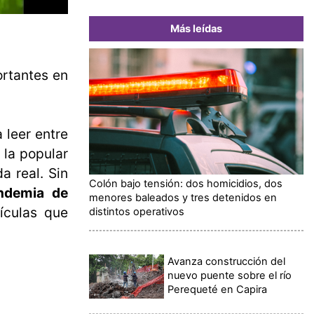
Más leídas
ortantes en
 leer entre
 la popular
a real. Sin
Colón bajo tensión: dos homicidios, dos
ndemia de
menores baleados y tres detenidos en
ículas que
distintos operativos
Avanza construcción del
nuevo puente sobre el río
Perequeté en Capira