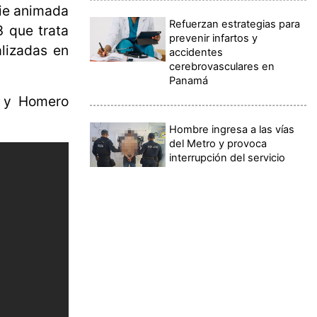
rie animada
Refuerzan estrategias para
3 que trata
prevenir infartos y
alizadas en
accidentes
cerebrovasculares en
Panamá
s y Homero
Hombre ingresa a las vías
del Metro y provoca
interrupción del servicio