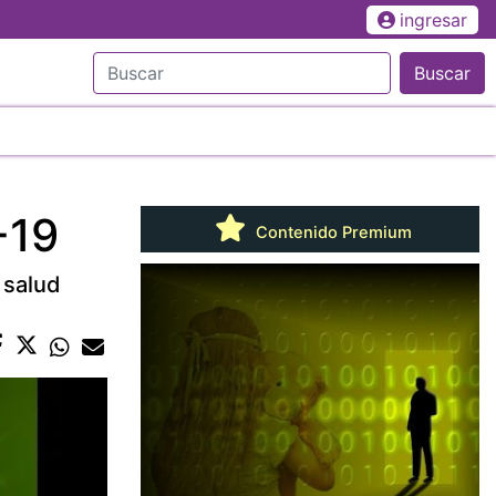
ingresar
Buscar
-19
Contenido Premium
 salud