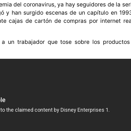
emia del coronavirus, ya hay seguidores de la se
ó y han surgido escenas de un capítulo en 199
nte cajas de cartón de compras por internet re
a a un trabajador que tose sobre los producto