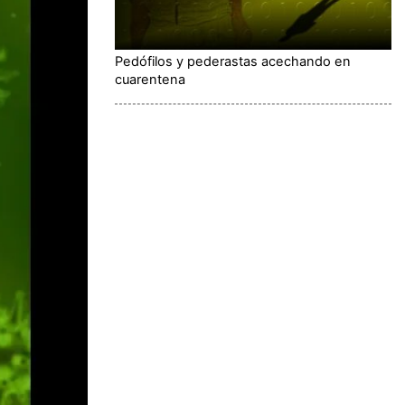
Pedófilos y pederastas acechando en
cuarentena