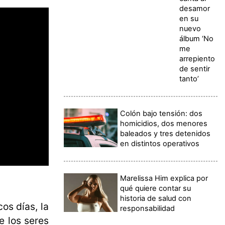
desamor
en su
nuevo
álbum ‘No
me
arrepiento
de sentir
tanto’
Colón bajo tensión: dos
homicidios, dos menores
baleados y tres detenidos
en distintos operativos
Marelissa Him explica por
qué quiere contar su
historia de salud con
os días, la
responsabilidad
e los seres