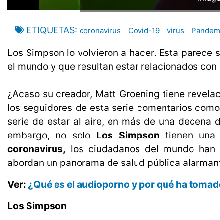
ETIQUETAS
coronavirus
Covid-19
virus
Pandem
Los Simpson lo volvieron a hacer. Esta parece
el mundo y que resultan estar relacionados con c
¿Acaso su creador, Matt Groening tiene revelac
los seguidores de esta serie comentarios como 
serie de estar al aire, en más de una decena d
embargo, no solo
Los Simpson
tienen una p
coronavirus,
los ciudadanos del mundo han c
abordan un panorama de salud pública alarmant
Ver:
¿Qué es el audioporno y por qué ha tomad
Los Simpson