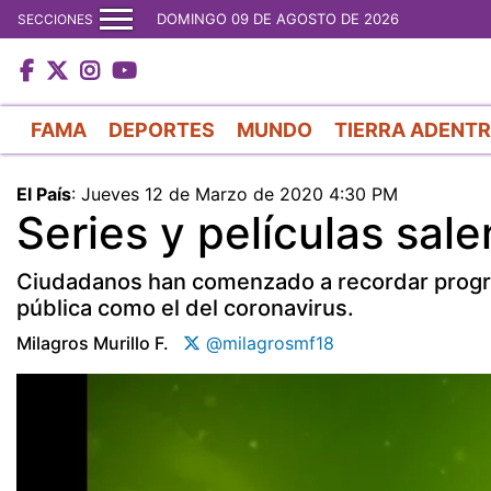
DOMINGO 09 DE AGOSTO DE 2026
SECCIONES
FAMA
DEPORTES
MUNDO
TIERRA ADENT
El País
:
Jueves 12 de Marzo de 2020 4:30 PM
Series y películas sale
Ciudadanos han comenzado a recordar progra
pública como el del coronavirus.
Milagros Murillo F.
@milagrosmf18