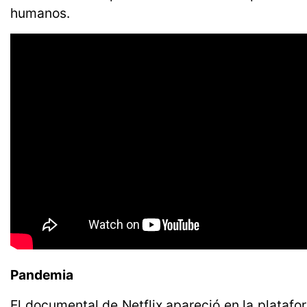
humanos.
Pandemia
El documental de Netflix apareció en la plataf