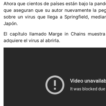
Ahora que cientos de países están bajo la pand
que aseguran que su autor nuevamente la peg
sobre un virus que llega a Springfield, media
Japón.
El capítulo llamado Marge in Chains muestr
adquiere el virus al abrirla.