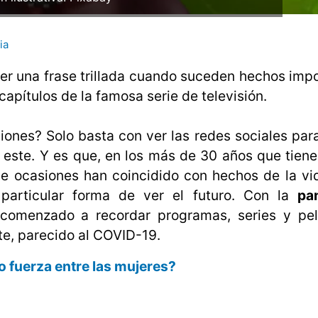
ia
 ser una frase trillada cuando suceden hechos imp
apítulos de la famosa serie de televisión.
iones? Solo basta con ver las redes sociales para
este. Y es que, en los más de 30 años que tiene
e ocasiones han coincidido con hechos de la vid
articular forma de ver el futuro. Con la
pa
omenzado a recordar programas, series y pel
e, parecido al COVID-19.
o fuerza entre las mujeres?