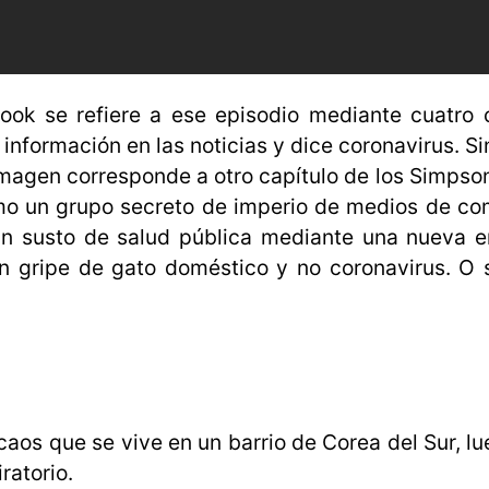
ok se refiere a ese episodio mediante cuatro c
nformación en las noticias y dice coronavirus. S
 imagen corresponde a otro capítulo de los Simpso
cómo un grupo secreto de imperio de medios de c
 un susto de salud pública mediante una nueva 
n gripe de gato doméstico y no coronavirus. O 
 caos que se vive en un barrio de Corea del Sur, l
ratorio.