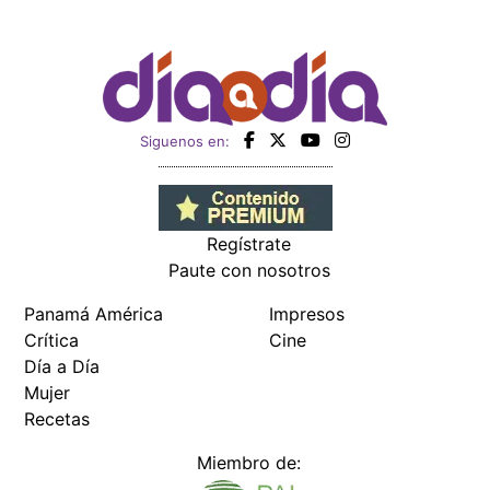
Siguenos en:
Regístrate
Paute con nosotros
Panamá América
Impresos
Crítica
Cine
Día a Día
Mujer
Recetas
Miembro de: