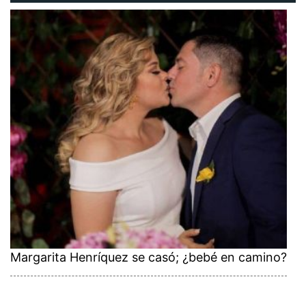
Margarita Henríquez se casó; ¿bebé en camino?