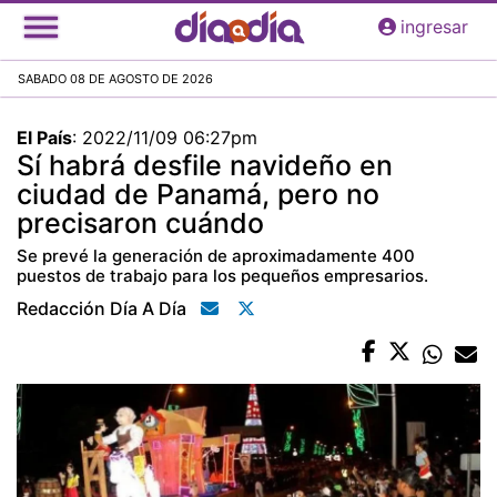
Pasar
ingresar
al
contenido
SABADO 08 DE AGOSTO DE 2026
principal
El País
:
2022/11/09 06:27pm
Sí habrá desfile navideño en
ciudad de Panamá, pero no
precisaron cuándo
Se prevé la generación de aproximadamente 400
puestos de trabajo para los pequeños empresarios.
Redacción Día A Día