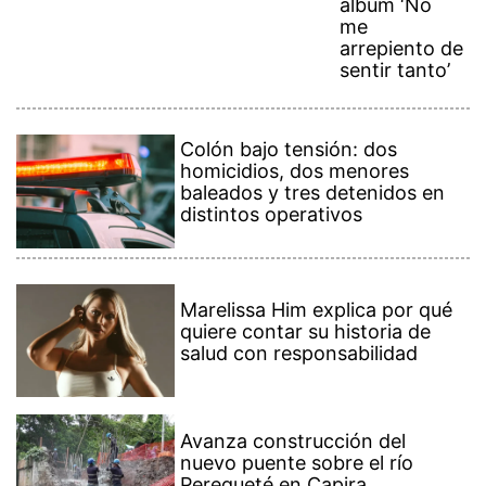
álbum ‘No
me
arrepiento de
sentir tanto’
Colón bajo tensión: dos
homicidios, dos menores
baleados y tres detenidos en
distintos operativos
Marelissa Him explica por qué
quiere contar su historia de
salud con responsabilidad
Avanza construcción del
nuevo puente sobre el río
Perequeté en Capira