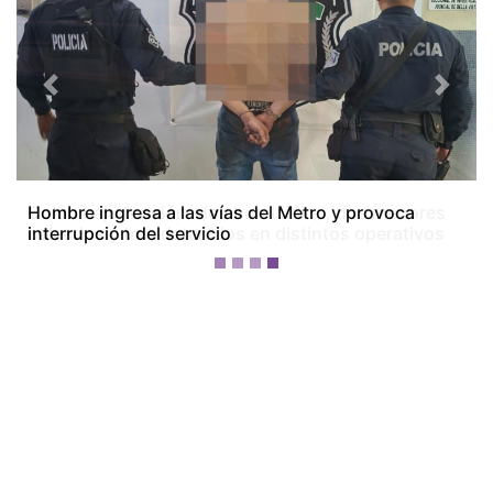
Previous
Next
Colón bajo tensión: dos homicidios, dos menores
baleados y tres detenidos en distintos operativos