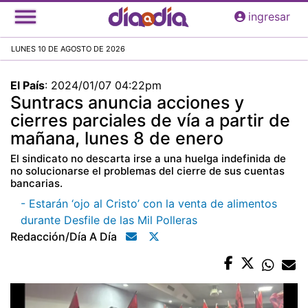
Pasar
ingresar
al
contenido
LUNES 10 DE AGOSTO DE 2026
principal
El País
:
2024/01/07 04:22pm
Suntracs anuncia acciones y
cierres parciales de vía a partir de
mañana, lunes 8 de enero
El sindicato no descarta irse a una huelga indefinida de
no solucionarse el problemas del cierre de sus cuentas
bancarias.
- Estarán ‘ojo al Cristo’ con la venta de alimentos
durante Desfile de las Mil Polleras
Redacción/día A Día