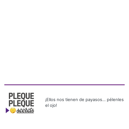
¡Ellos nos tienen de payasos… pélenles
el ojo!