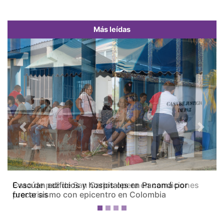
Más leídas
Previous
Next
Casa de paz de San Carlos opera en condiciones
precarias