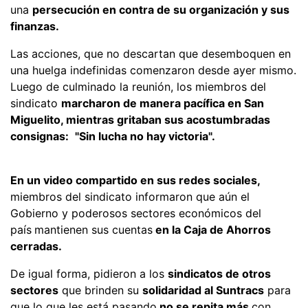
una
persecución en contra de su organización y sus
finanzas.
Las acciones, que no descartan que desemboquen en
una huelga indefinidas comenzaron desde ayer mismo.
Luego de culminado la reunión, los miembros del
sindicato
marcharon de manera pacífica en San
Miguelito, mientras gritaban sus acostumbradas
consignas:
"Sin lucha no hay victoria".
En un video compartido en sus redes sociales,
miembros del sindicato informaron que aún el
Gobierno y poderosos sectores económicos del
país
mantienen sus cuentas
en la Caja de Ahorros
cerradas.
De igual forma, pidieron a los
sindicatos de otros
sectores
que brinden su
solidaridad al Suntracs
para
que lo que les está pasando
no se repita más
con