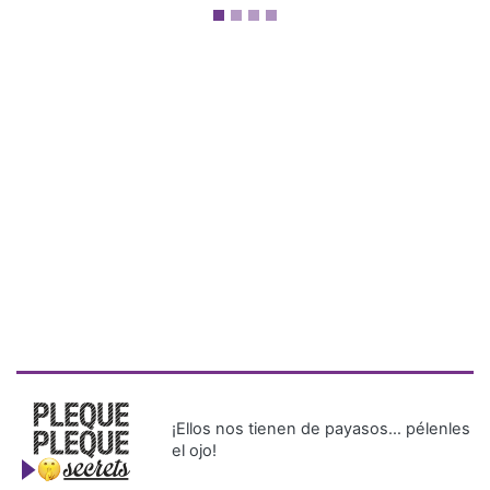
¡Ellos nos tienen de payasos… pélenles
el ojo!