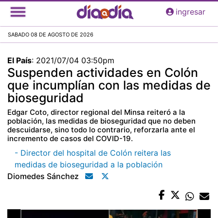
Pasar
ingresar
al
contenido
SABADO 08 DE AGOSTO DE 2026
principal
El País
:
2021/07/04 03:50pm
Suspenden actividades en Colón
que incumplían con las medidas de
bioseguridad
Edgar Coto, director regional del Minsa reiteró a la
población, las medidas de bioseguridad que no deben
descuidarse, sino todo lo contrario, reforzarla ante el
incremento de casos del COVID-19.
- Director del hospital de Colón reitera las
medidas de bioseguridad a la población
Diomedes Sánchez