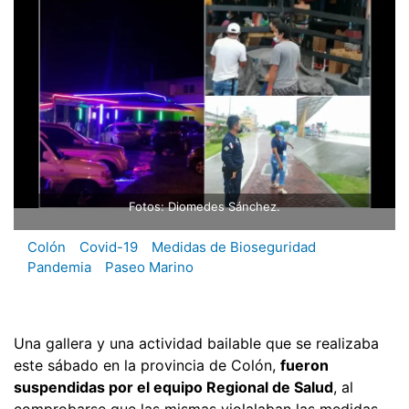
Fotos: Diomedes Sánchez.
Colón
Covid-19
Medidas de Bioseguridad
Pandemia
Paseo Marino
Una gallera y una actividad bailable que se realizaba
este sábado en la provincia de Colón,
fueron
suspendidas por el equipo Regional de Salud
, al
comprobarse que las mismas violalaban las medidas