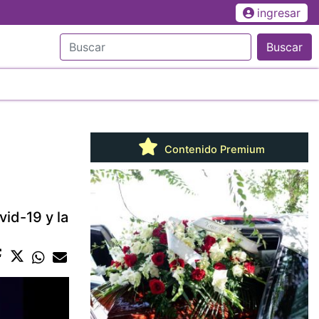
ingresar
Buscar
e
Contenido Premium
vid-19 y la