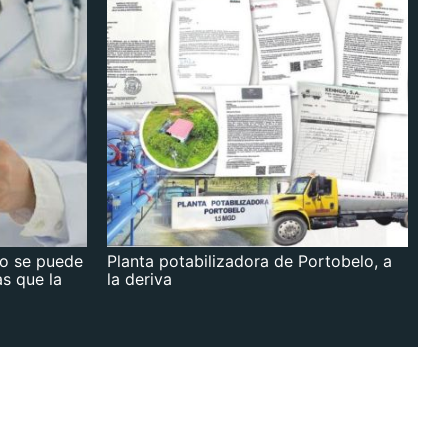
no se puede
Planta potabilizadora de Portobelo, a
as que la
la deriva