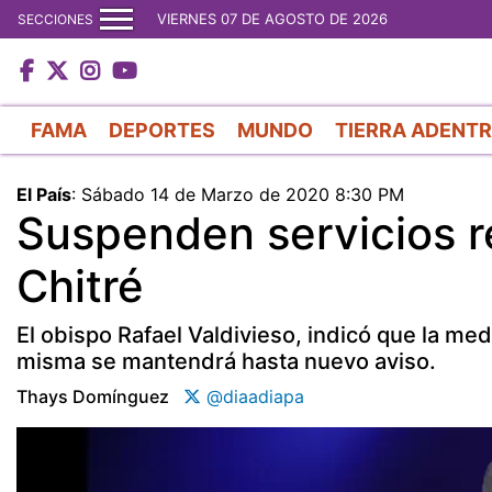
VIERNES 07 DE AGOSTO DE 2026
SECCIONES
FAMA
DEPORTES
MUNDO
TIERRA ADENT
El País
:
Sábado 14 de Marzo de 2020 8:30 PM
Suspenden servicios re
Chitré
El obispo Rafael Valdivieso, indicó que la me
misma se mantendrá hasta nuevo aviso.
Thays Domínguez
@diaadiapa