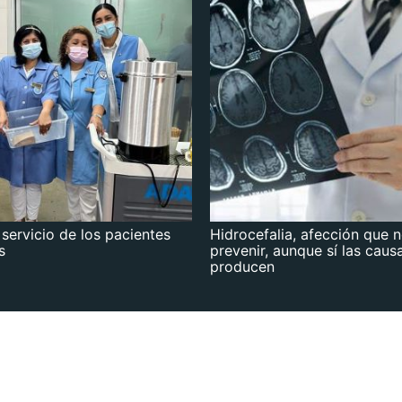
 servicio de los pacientes
Hidrocefalia, afección que 
s
prevenir, aunque sí las caus
producen