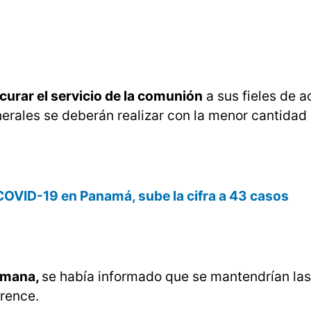
curar el servicio de la comunión
a sus fieles de a
unerales se deberán realizar con la menor cantidad
COVID-19 en Panamá, sube la cifra a 43 casos
semana,
se había informado que se mantendrían las
rence.