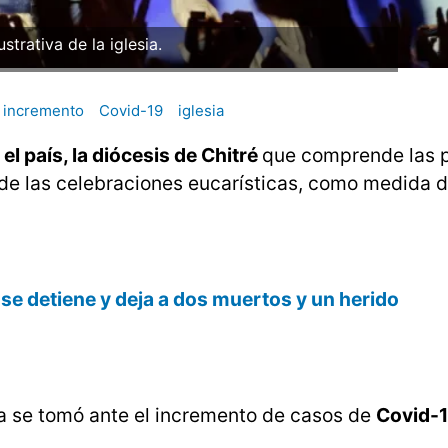
ustrativa de la iglesia.
incremento
Covid-19
iglesia
l país, la diócesis de Chitré
que comprende las p
 de las celebraciones eucarísticas, como medida 
 se detiene y deja a dos muertos y un herido
da se tomó ante el incremento de casos de
Covid-1