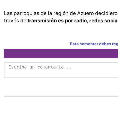
Las parroquias de la región de Azuero decidieron 
través de
transmisión es por radio, redes social
Para comentar debes regi