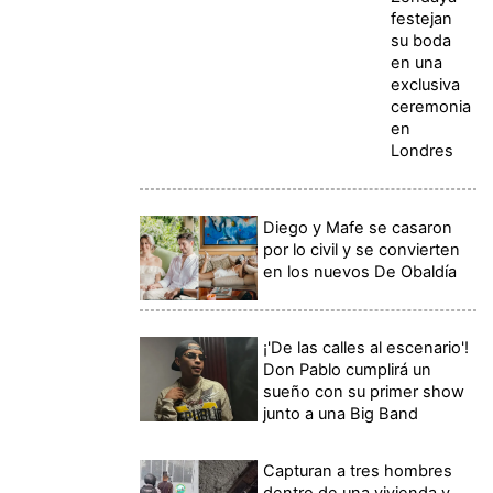
festejan
su boda
en una
exclusiva
ceremonia
en
Londres
Diego y Mafe se casaron
por lo civil y se convierten
en los nuevos De Obaldía
¡'De las calles al escenario'!
Don Pablo cumplirá un
sueño con su primer show
junto a una Big Band
Capturan a tres hombres
dentro de una vivienda y