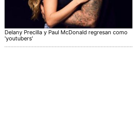
Delany Precilla y Paul McDonald regresan como
'youtubers'