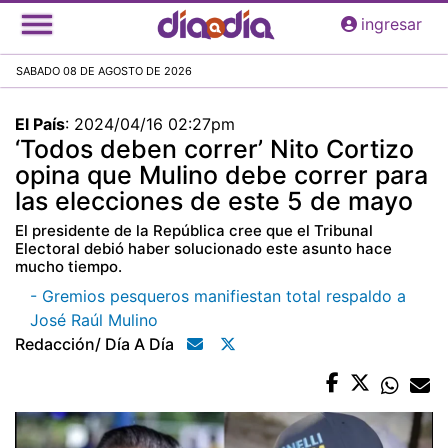
Pasar
ingresar
al
contenido
SABADO 08 DE AGOSTO DE 2026
principal
El País
:
2024/04/16 02:27pm
‘Todos deben correr’ Nito Cortizo
opina que Mulino debe correr para
las elecciones de este 5 de mayo
El presidente de la República cree que el Tribunal
Electoral debió haber solucionado este asunto hace
mucho tiempo.
- Gremios pesqueros manifiestan total respaldo a
José Raúl Mulino
Redacción/ Día A Día