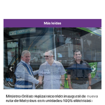
Más leídas
Previous
Next
Empresarios de Aguadulce alertan por crisis
económica y ven en la minería una posible salida