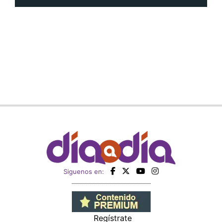
Siguenos en:
Regístrate