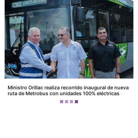
Previous
Next
Empresarios de Aguadulce alertan por crisis
económica y ven en la minería una posible salida