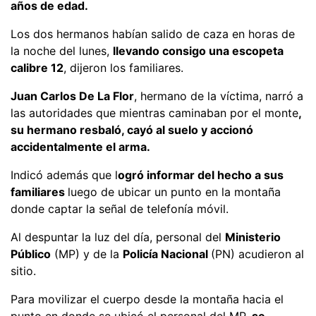
años de edad.
Los dos hermanos habían salido de caza en horas de
la noche del lunes,
llevando consigo una escopeta
calibre 12
, dijeron los familiares.
Juan Carlos De La Flor
, hermano de la víctima, narró a
las autoridades que mientras caminaban por el monte
,
su hermano resbaló, cayó al suelo y accionó
accidentalmente el arma.
Indicó además que l
ogró informar del hecho a sus
familiares
luego de ubicar un punto en la montaña
donde captar la señal de telefonía móvil.
Al despuntar la luz del día, personal del
Ministerio
Público
(MP) y de la
Policía Nacional
(PN) acudieron al
sitio.
Para movilizar el cuerpo desde la montaña hacia el
punto en donde se ubicó el personal del MP,
se