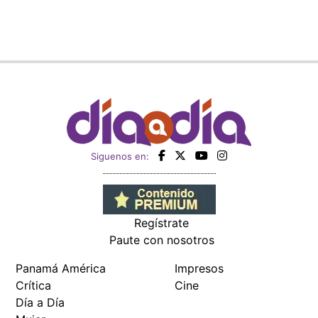
Siguenos en:
Regístrate
Paute con nosotros
Panamá América
Impresos
Crítica
Cine
Día a Día