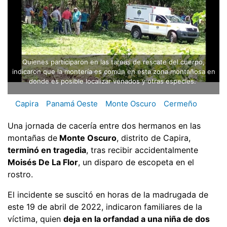
Quienes participaron en las tareas de rescate del cuerpo,
indicaron que la montería es común en esta zona montañosa en
donde es posible localizar venados y otras especies.
Capira
Panamá Oeste
Monte Oscuro
Cermeño
Una jornada de cacería entre dos hermanos en las
montañas de
Monte Oscuro
, distrito de Capira,
terminó en tragedia
, tras recibir accidentalmente
Moisés De La Flor
, un disparo de escopeta en el
rostro.
El incidente se suscitó en horas de la madrugada de
este 19 de abril de 2022, indicaron familiares de la
víctima, quien
deja en la orfandad a una niña de dos