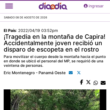
Pasar
ingresar
al
contenido
SABADO 08 DE AGOSTO DE 2026
principal
El País
:
2022/04/19 03:52pm
¡Tragedia en la montaña de Capira!
Accidentalmente joven recibió un
disparo de escopeta en el rostro
Para movilizar el cuerpo desde la montaña hacia el punto
en donde se ubicó el personal del MP, se requirió de una
veintena de personas.
Eric Montenegro - Panamá Oeste