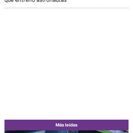
Más leídas