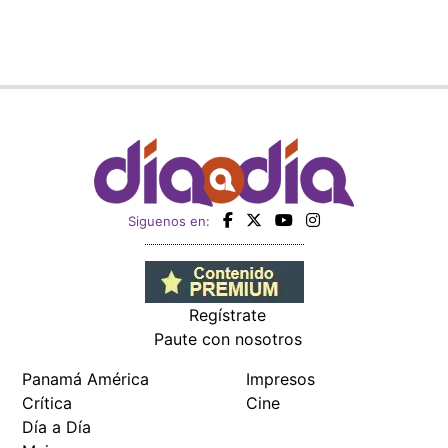
Siguenos en:
Regístrate
Paute con nosotros
Panamá América
Impresos
Crítica
Cine
Día a Día