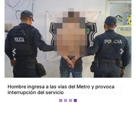
Previous
Next
Colón bajo tensión: dos homicidios, dos menores
baleados y tres detenidos en distintos operativos