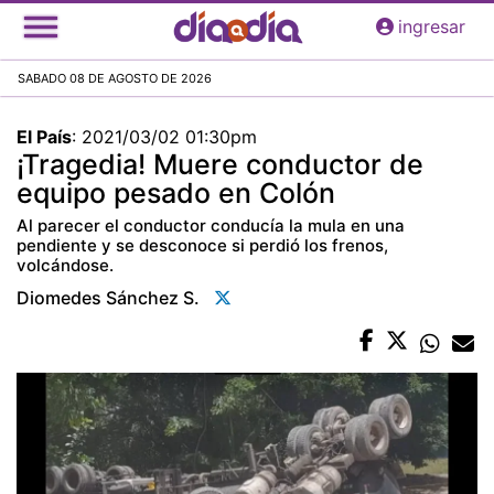
Pasar
ingresar
al
contenido
SABADO 08 DE AGOSTO DE 2026
principal
El País
:
2021/03/02 01:30pm
¡Tragedia! Muere conductor de
equipo pesado en Colón
Al parecer el conductor conducía la mula en una
pendiente y se desconoce si perdió los frenos,
volcándose.
Diomedes Sánchez S.