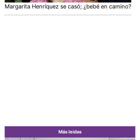
Margarita Henríquez se casó; ¿bebé en camino?
Más leídas