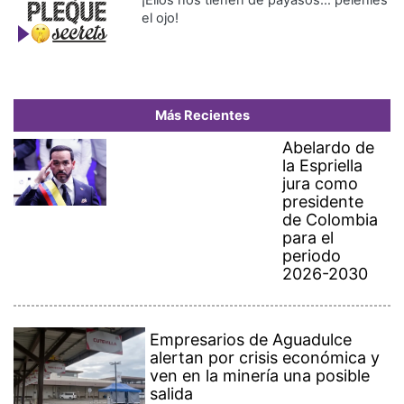
¡Ellos nos tienen de payasos… pélenles
el ojo!
Más Recientes
Abelardo de
la Espriella
jura como
presidente
de Colombia
para el
periodo
2026-2030
Empresarios de Aguadulce
alertan por crisis económica y
ven en la minería una posible
salida