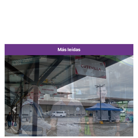
Más leídas
Previous
Next