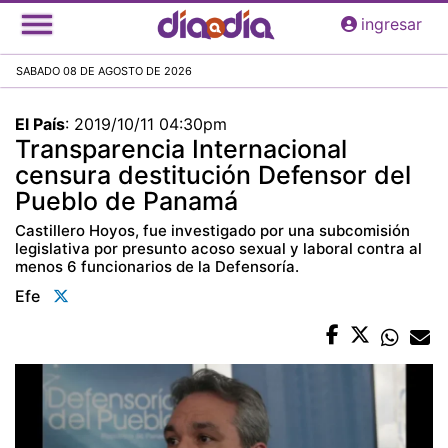
Pasar
ingresar
al
contenido
SABADO 08 DE AGOSTO DE 2026
principal
El País
:
2019/10/11 04:30pm
Transparencia Internacional
censura destitución Defensor del
Pueblo de Panamá
Castillero Hoyos, fue investigado por una subcomisión
legislativa por presunto acoso sexual y laboral contra al
menos 6 funcionarios de la Defensoría.
Efe