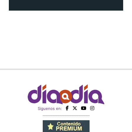
Siguenos en: