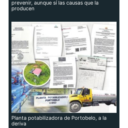
prevenir, aunque sí las causas que la
producen
Planta potabilizadora de Portobelo, a la
deriva