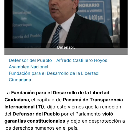
Defensor.
Defensor del Pueblo
Alfredo Castillero Hoyos
Asamblea Nacional
Fundación para el Desarrollo de la Libertad
Ciudadana
La
Fundación para el Desarrollo de la Libertad
Ciudadana,
el capítulo de
Panamá de Transparencia
Internacional (TI),
dijo este viernes que la remoción
del
Defensor del Pueblo
por el Parlamento
violó
garantías constitucionales
y dejó en desprotección a
los derechos humanos en el país.