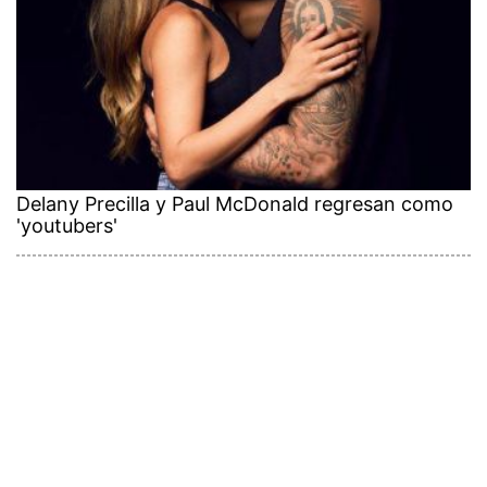
Delany Precilla y Paul McDonald regresan como
'youtubers'