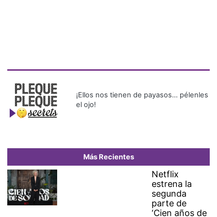
¡Ellos nos tienen de payasos… pélenles
el ojo!
Más Recientes
Netflix
estrena la
segunda
parte de
‘Cien años de