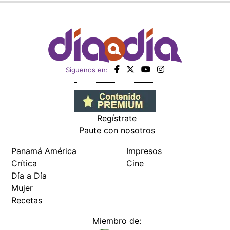
Siguenos en:
Regístrate
Paute con nosotros
Panamá América
Impresos
Crítica
Cine
Día a Día
Mujer
Recetas
Miembro de: