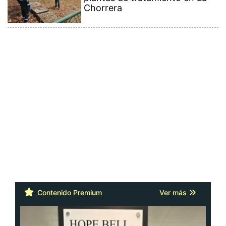
Chorrera
Contenido Premium
Ver más