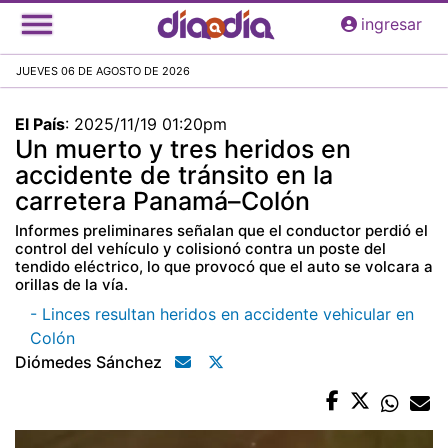
Pasar
ingresar
al
contenido
JUEVES 06 DE AGOSTO DE 2026
principal
El País
:
2025/11/19 01:20pm
Un muerto y tres heridos en
accidente de tránsito en la
carretera Panamá–Colón
Informes preliminares señalan que el conductor perdió el
control del vehículo y colisionó contra un poste del
tendido eléctrico, lo que provocó que el auto se volcara a
orillas de la vía.
- Linces resultan heridos en accidente vehicular en
Colón
Diómedes Sánchez