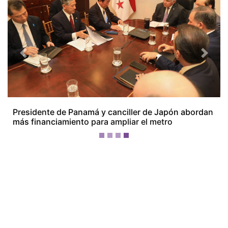
Previous
Next
Camión con carga de granos queda destruido tras
incendio en Colón