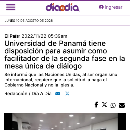
Pasar
ingresar
al
contenido
LUNES 10 DE AGOSTO DE 2026
principal
El País
:
2022/11/22 05:39am
Universidad de Panamá tiene
disposición para asumir como
facilitador de la segunda fase en la
mesa única de diálogo
Se informó que las Naciones Unidas, al ser organismo
internacional, requiere que la solicitud la haga el
Gobierno Nacional y no la Iglesia.
Redacción / Día A Día