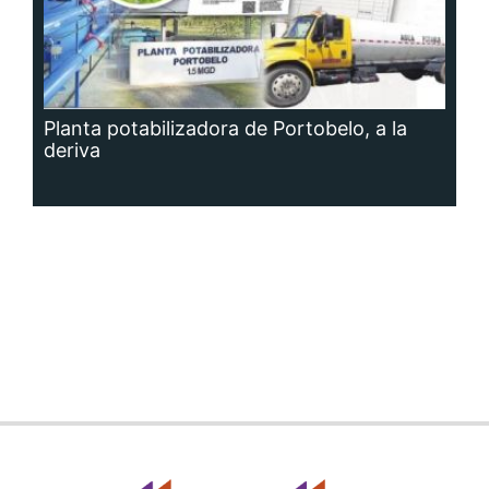
Planta potabilizadora de Portobelo, a la
deriva