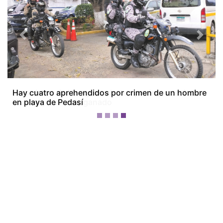
Previous
Next
Ganaderos de Veraguas alertan por importaciones
lácteas y hurto de ganado