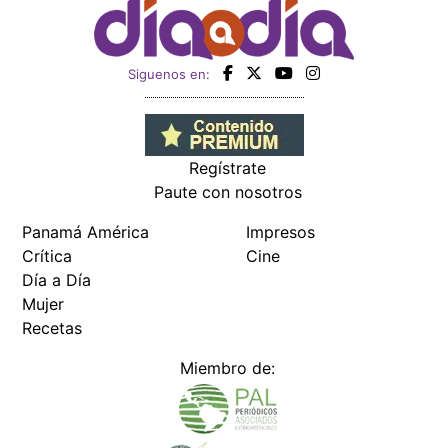
Siguenos en:
Regístrate
Paute con nosotros
Panamá América
Impresos
Crítica
Cine
Día a Día
Mujer
Recetas
Miembro de: