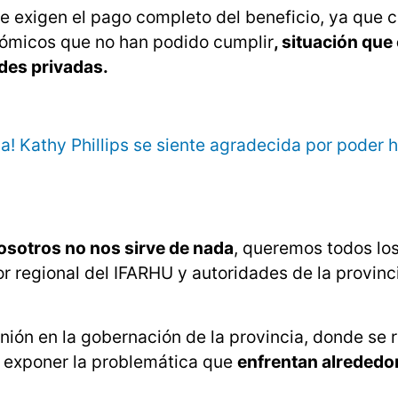
ue exigen el pago completo del beneficio, ya que
nómicos que no han podido cumplir
, situación que
des privadas.
a! Kathy Phillips se siente agradecida por poder h
nosotros no nos sirve de nada
, queremos todos lo
 regional del IFARHU y autoridades de la provinci
ión en la gobernación de la provincia, donde se r
a exponer la problemática que
enfrentan alrededo