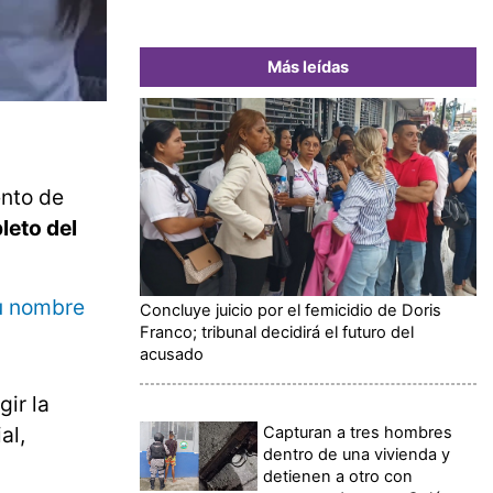
Más leídas
ento de
leto del
su nombre
Concluye juicio por el femicidio de Doris
Franco; tribunal decidirá el futuro del
acusado
gir la
al,
Capturan a tres hombres
dentro de una vivienda y
detienen a otro con