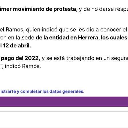
primer movimiento de protesta
, y de no darse res
bel Ramos, quien indicó que se les dio a conocer e
ron en la sede
de la entidad en Herrera, los cuales 
 12 de abril.
r pago del 2022,
y se está trabajando en un segun
”, indicó Ramos.
strarte y completar los datos generales.