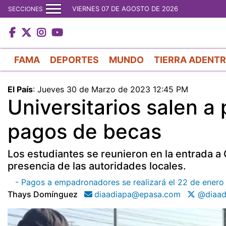
VIERNES 07 DE AGOSTO DE 2026
SECCIONES
FAMA
DEPORTES
MUNDO
TIERRA ADENT
El País
:
Jueves 30 de Marzo de 2023 12:45 PM
Universitarios salen a
pagos de becas
Los estudiantes se reunieron en la entrada a 
presencia de las autoridades locales.
- Pagos a empadronadores se realizará el 22 de enero a
Thays Domínguez
diaadiapa@epasa.com
@diaad