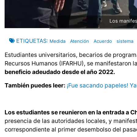
Los manifes
ETIQUETAS
Medida
Atención
Acuerdo
sistema
Estudiantes universitarios, becarios de program
Recursos Humanos (IFARHU), se manifestaron l
beneficio adeudado desde el año 2022.
También puedes leer:
¡Fue sacando papeles! Yar
Los estudiantes se reunieron en la entrada a C
presencia de las autoridades locales, y manifes
correspondiente al primer desembolso del pasa