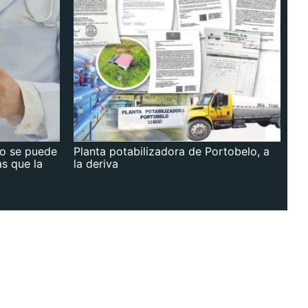
no se puede
Planta potabilizadora de Portobelo, a
as que la
la deriva