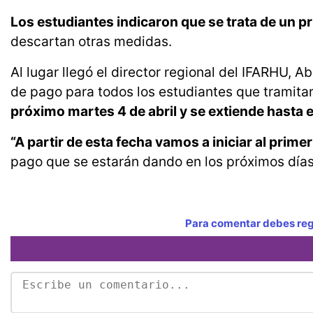
Los estudiantes indicaron que se trata de un 
descartan otras medidas.
Al lugar llegó el director regional del IFARHU, A
de pago para todos los estudiantes que tramita
próximo martes 4 de abril y se extiende hasta el
“A partir de esta fecha vamos a iniciar al prime
pago que se estarán dando en los próximos días
Para comentar debes regi