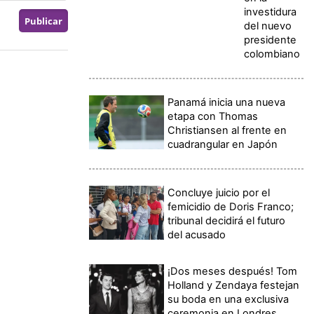
investidura
del nuevo
presidente
colombiano
Panamá inicia una nueva
etapa con Thomas
Christiansen al frente en
cuadrangular en Japón
Concluye juicio por el
femicidio de Doris Franco;
tribunal decidirá el futuro
del acusado
¡Dos meses después! Tom
Holland y Zendaya festejan
su boda en una exclusiva
ceremonia en Londres