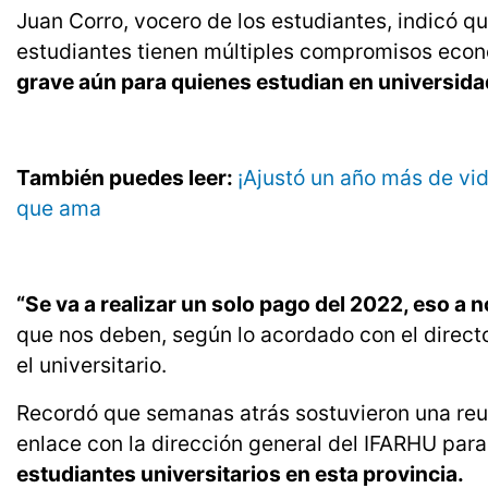
Juan Corro, vocero de los estudiantes, indicó q
estudiantes tienen múltiples compromisos eco
grave aún para quienes estudian en universida
También puedes leer:
¡Ajustó un año más de vid
que ama
“Se va a realizar un solo pago del 2022, eso a 
que nos deben, según lo acordado con el director
el universitario.
Recordó que semanas atrás sostuvieron una reun
enlace con la dirección general del IFARHU par
estudiantes universitarios en esta provincia.