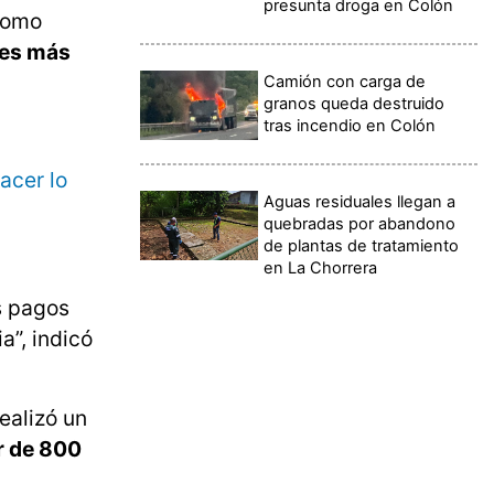
presunta droga en Colón
 como
 es más
Camión con carga de
granos queda destruido
tras incendio en Colón
acer lo
Aguas residuales llegan a
quebradas por abandono
de plantas de tratamiento
en La Chorrera
s pagos
a”, indicó
ealizó un
r de 800