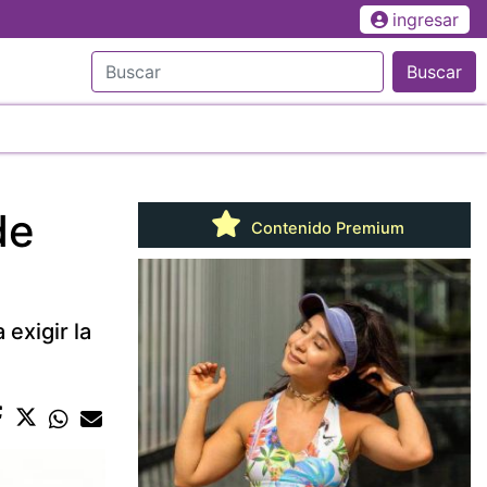
ingresar
Buscar
de
Contenido Premium
exigir la