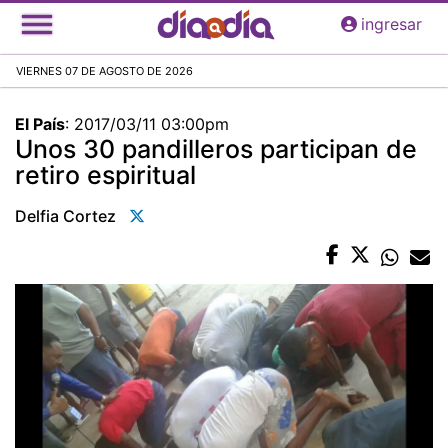
Pasar
ingresar
al
contenido
VIERNES 07 DE AGOSTO DE 2026
principal
El País
:
2017/03/11 03:00pm
Unos 30 pandilleros participan de
retiro espiritual
Delfia Cortez