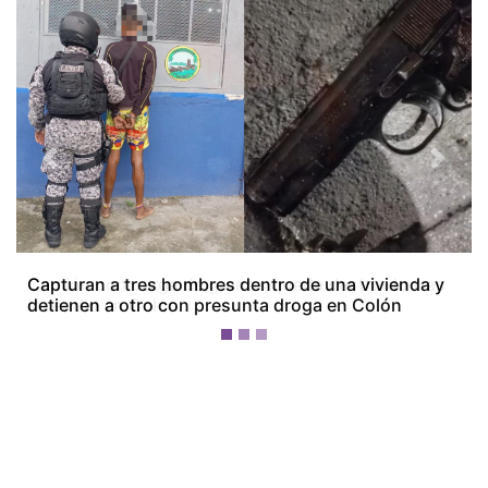
Previous
Next
Camión con carga de granos queda destruido tras
incendio en Colón