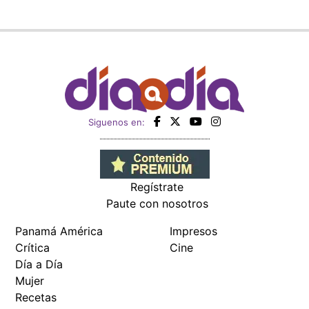
Siguenos en:
Regístrate
Paute con nosotros
Panamá América
Impresos
Crítica
Cine
Día a Día
Mujer
Recetas