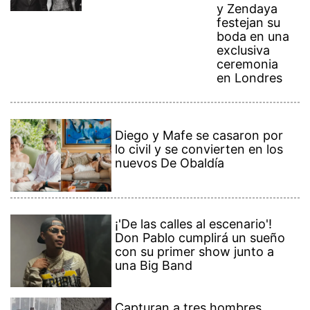
y Zendaya
festejan su
boda en una
exclusiva
ceremonia
en Londres
Diego y Mafe se casaron por
lo civil y se convierten en los
nuevos De Obaldía
¡'De las calles al escenario'!
Don Pablo cumplirá un sueño
con su primer show junto a
una Big Band
Capturan a tres hombres