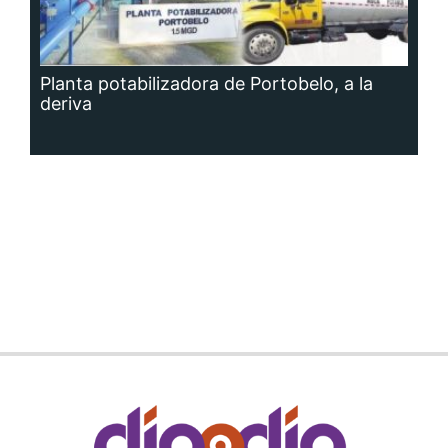
Planta potabilizadora de Portobelo, a la
deriva