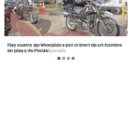
Previous
Next
Ganaderos de Veraguas alertan por importaciones
lácteas y hurto de ganado