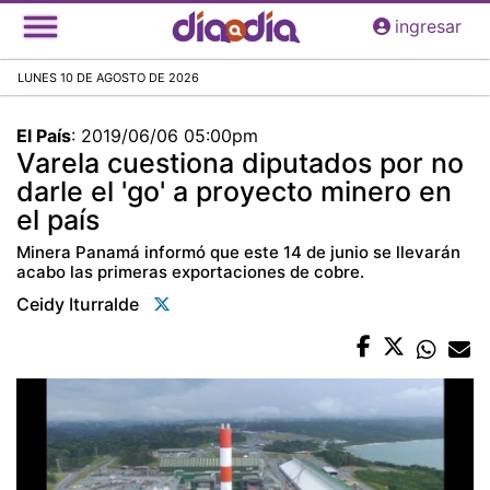
Pasar
ingresar
al
contenido
LUNES 10 DE AGOSTO DE 2026
principal
El País
:
2019/06/06 05:00pm
Varela cuestiona diputados por no
darle el 'go' a proyecto minero en
el país
Minera Panamá informó que este 14 de junio se llevarán
acabo las primeras exportaciones de cobre.
Ceidy Iturralde