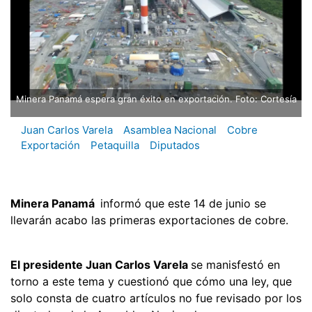
Minera Panamá espera gran éxito en exportación. Foto: Cortesía
Juan Carlos Varela
Asamblea Nacional
Cobre
Exportación
Petaquilla
Diputados
Minera Panamá
informó que este 14 de junio se
llevarán acabo las primeras exportaciones de cobre.
El presidente Juan Carlos Varela
se manisfestó en
torno a este tema y cuestionó que cómo una ley, que
solo consta de cuatro artículos no fue revisado por los