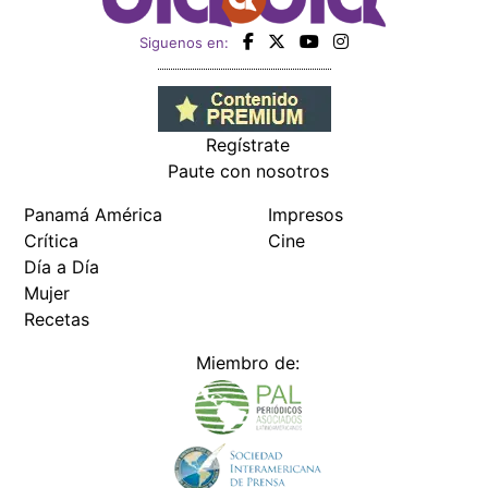
Siguenos en:
Regístrate
Paute con nosotros
Panamá América
Impresos
Crítica
Cine
Día a Día
Mujer
Recetas
Miembro de: