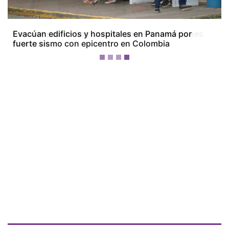
Casa de paz de San Carlos opera en condiciones
precarias