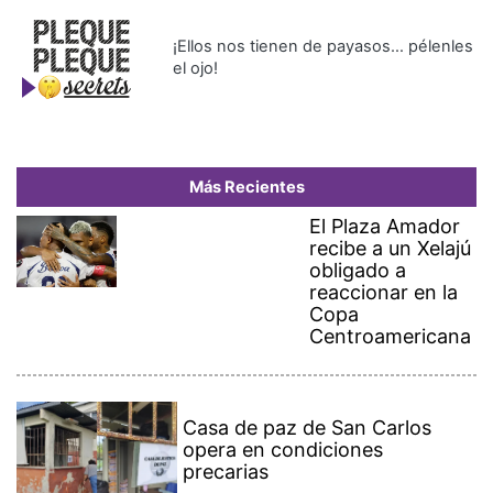
¡Ellos nos tienen de payasos… pélenles
el ojo!
Más Recientes
El Plaza Amador
recibe a un Xelajú
obligado a
reaccionar en la
Copa
Centroamericana
Casa de paz de San Carlos
opera en condiciones
precarias