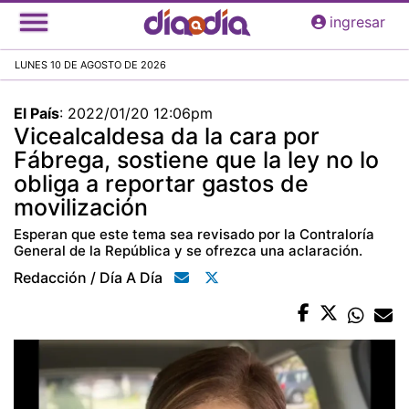
Pasar
ingresar
al
contenido
LUNES 10 DE AGOSTO DE 2026
principal
El País
:
2022/01/20 12:06pm
Vicealcaldesa da la cara por
Fábrega, sostiene que la ley no lo
obliga a reportar gastos de
movilización
Esperan que este tema sea revisado por la Contraloría
General de la República y se ofrezca una aclaración.
Redacción / Día A Día