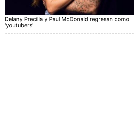
Delany Precilla y Paul McDonald regresan como
'youtubers'