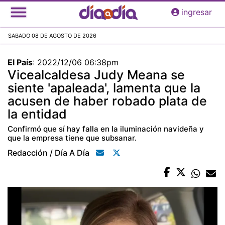
Pasar
ingresar
al
contenido
SABADO 08 DE AGOSTO DE 2026
principal
El País
:
2022/12/06 06:38pm
Vicealcaldesa Judy Meana se
siente 'apaleada', lamenta que la
acusen de haber robado plata de
la entidad
Confirmó que sí hay falla en la iluminación navideña y
que la empresa tiene que subsanar.
Redacción / Día A Día