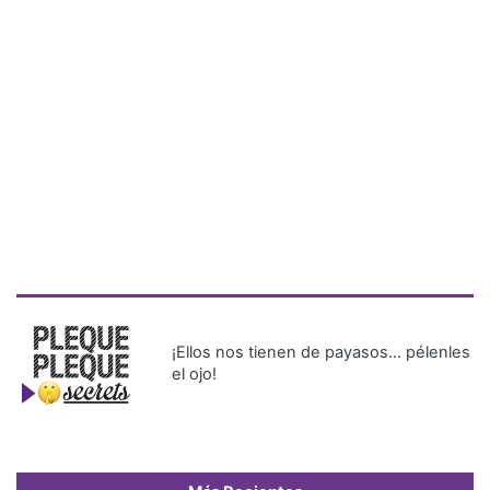
¡Ellos nos tienen de payasos… pélenles
el ojo!