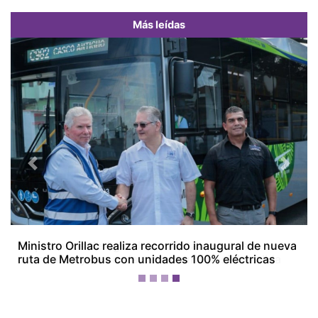
Más leídas
Previous
Next
Empresarios de Aguadulce alertan por crisis
económica y ven en la minería una posible salida