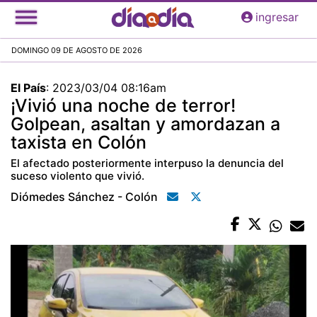
Pasar
ingresar
al
contenido
DOMINGO 09 DE AGOSTO DE 2026
principal
El País
:
2023/03/04 08:16am
¡Vivió una noche de terror!
Golpean, asaltan y amordazan a
taxista en Colón
El afectado posteriormente interpuso la denuncia del
suceso violento que vivió.
Diómedes Sánchez - Colón