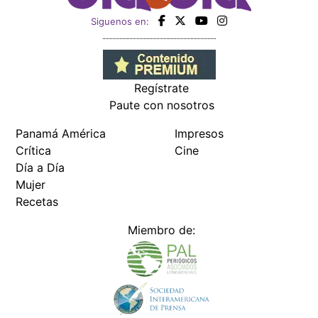
Siguenos en:
Regístrate
Paute con nosotros
Panamá América
Impresos
Crítica
Cine
Día a Día
Mujer
Recetas
Miembro de: