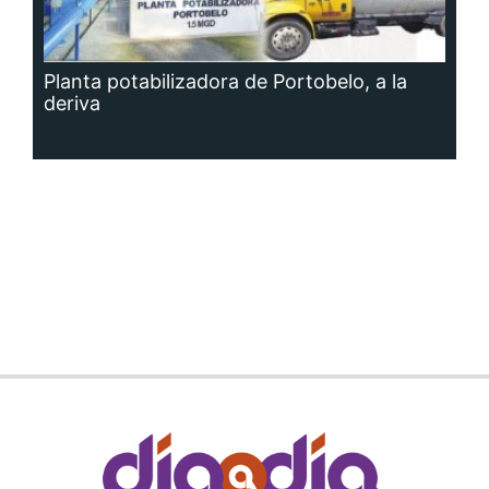
Planta potabilizadora de Portobelo, a la
deriva