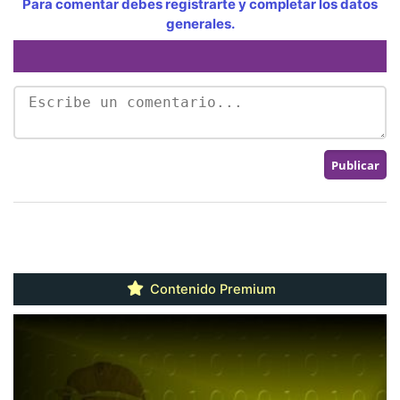
Para comentar debes registrarte y completar los datos
generales.
Contenido Premium