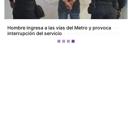
Colón bajo tensión: dos homicidios, dos menores
baleados y tres detenidos en distintos operativos