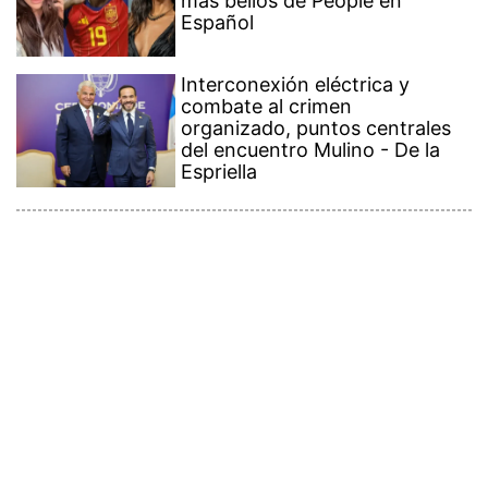
más bellos de People en
Español
Interconexión eléctrica y
combate al crimen
organizado, puntos centrales
del encuentro Mulino - De la
Espriella