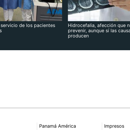
 servicio de los pacientes
Hidrocefalia, afección que 
s
prevenir, aunque sí las caus
producen
Panamá América
Impresos