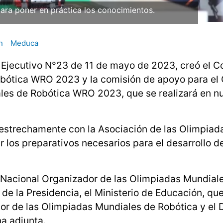
ara poner en práctica los conocimientos.
n
Meduca
o Ejecutivo N°23 de 11 de mayo de 2023, creó el C
bótica WRO 2023 y la comisión de apoyo para el
es de Robótica WRO 2023, que se realizará en nu
 estrechamente con la Asociación de las Olimpiad
 los preparativos necesarios para el desarrollo d
té Nacional Organizador de las Olimpiadas Mundial
de la Presidencia, el Ministerio de Educación, que
or de las Olimpiadas Mundiales de Robótica y el
na adjunta.