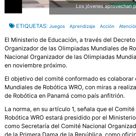
Los jóvenes aprovechan p
ETIQUETAS
Juegos
Aprendizaje
Acción
Atenció
El Ministerio de Educación, a través del Decret
Organizador de las Olimpiadas Mundiales de Ro
Nacional Organizador de las Olimpiadas Mundial
en noviembre próximo.
El objetivo del comité conformado es colaborar
Mundiales de Robótica WRO, con miras a realizar
de Robótica en Panamá como país anfitrión.
La norma, en su artículo 1, señala que el Comi
Robótica WRO estará presidido por el Ministerio 
como Secretaría del Comité Nacional Organizad
de la Primera Dama de la República, como ofici