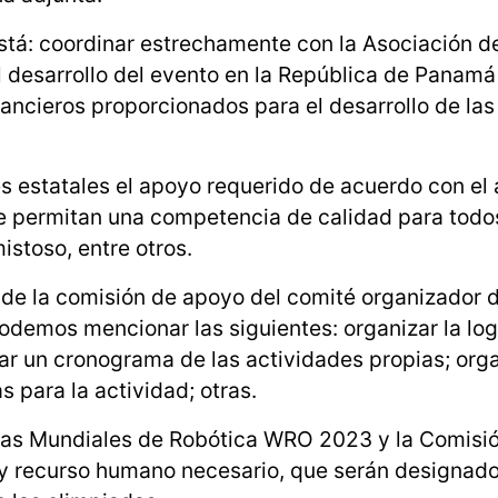
stá: coordinar estrechamente con la Asociación de
 desarrollo del evento en la República de Panam
nancieros proporcionados para el desarrollo de las
es estatales el apoyo requerido de acuerdo con el
 permitan una competencia de calidad para todos
istoso, entre otros.
s de la comisión de apoyo del comité organizador d
odemos mencionar las siguientes: organizar la log
izar un cronograma de las actividades propias; orga
 para la actividad; otras.
das Mundiales de Robótica WRO 2023 y la Comisi
y recurso humano necesario, que serán designado