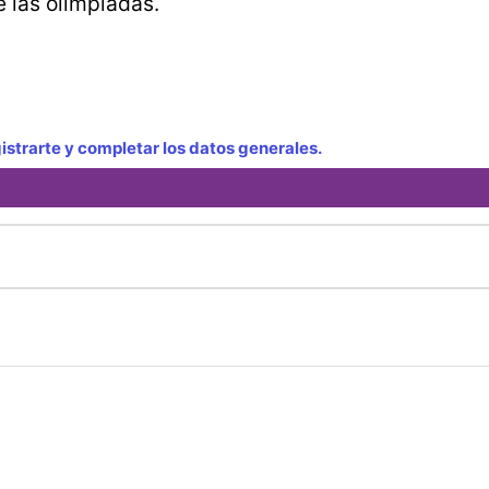
 de las olimpiadas.
strarte y completar los datos generales.