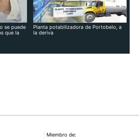
no se puede
Planta potabilizadora de Portobelo, a
as que la
la deriva
Miembro de: