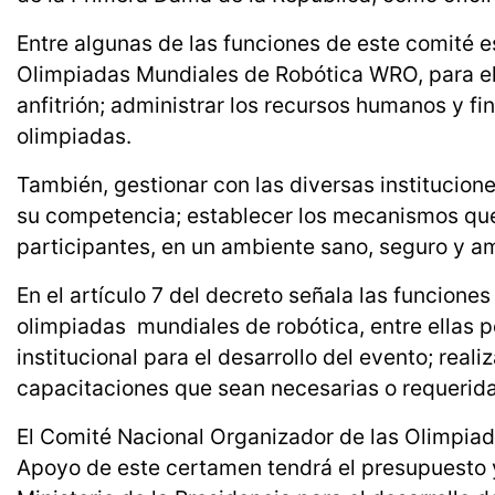
Entre algunas de las funciones de este comité e
Olimpiadas Mundiales de Robótica WRO, para el
anfitrión; administrar los recursos humanos y fi
olimpiadas.
También, gestionar con las diversas institucion
su competencia; establecer los mecanismos que
participantes, en un ambiente sano, seguro y am
En el artículo 7 del decreto señala las funcione
olimpiadas mundiales de robótica, entre ellas p
institucional para el desarrollo del evento; real
capacitaciones que sean necesarias o requeridas
El Comité Nacional Organizador de las Olimpia
Apoyo de este certamen tendrá el presupuesto 