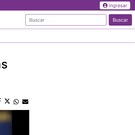
ingresar
Buscar
as