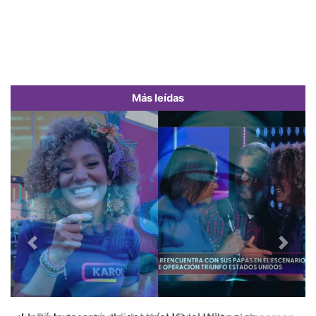
Más leídas
Previous
Next