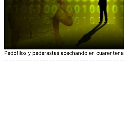
Pedófilos y pederastas acechando en cuarentena