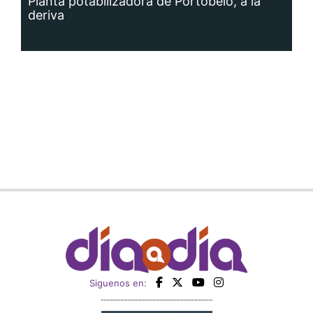
Planta potabilizadora de Portobelo, a la
deriva
Siguenos en: