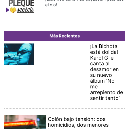
el ojo!
Más Recientes
¡La Bichota
está dolida!
Karol G le
canta al
desamor en
su nuevo
álbum ‘No
me
arrepiento de
sentir tanto’
Colón bajo tensión: dos
homicidios, dos menores