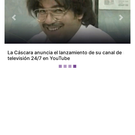
Previous
Next
Miss Universe Panamá presenta oficialmente a sus
28 candidatas