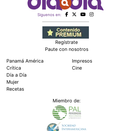
Siguenos en:
Regístrate
Paute con nosotros
Panamá América
Impresos
Crítica
Cine
Día a Día
Mujer
Recetas
Miembro de: