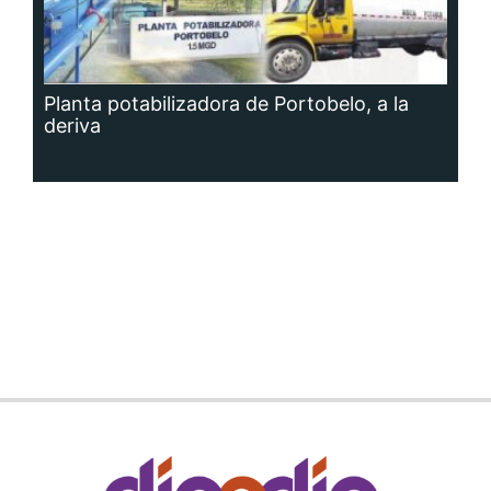
Planta potabilizadora de Portobelo, a la
deriva