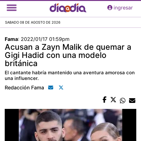
Pasar
ingresar
al
contenido
SABADO 08 DE AGOSTO DE 2026
principal
Fama
:
2022/01/17 01:59pm
Acusan a Zayn Malik de quemar a
Gigi Hadid con una modelo
británica
El cantante habría mantenido una aventura amorosa con
una influencer.
Redacción Fama