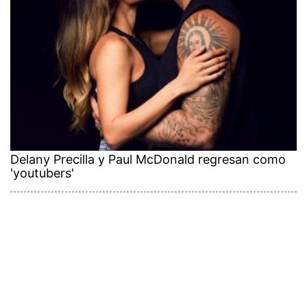
Delany Precilla y Paul McDonald regresan como
'youtubers'