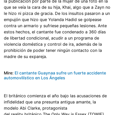
la publicación por parte de la mujer de una foto en la
que se veía la cara de su hija, Khai, algo que a Zayn no
le hizo ni pizca de gracia. De los insultos pasaron a un
empujón que hizo que Yolanda Hadid se golpease
contra un armario y sufriese pequeñas lesiones. Ante
estos hechos, el cantante fue condenado a 360 días
de libertad condicional, acudir a un programa de
violencia doméstica y control de ira, además de la
prohibición de poder tener ningún contacto con la
madre de su expareja.
Mire:
El cantante Guaynaa sufre un fuerte accidente
automovilístico en Los Ángeles
El británico comienza el año bajo las acusaciones de
infidelidad que una presunta antigua amante, la
modelo Abi Clarke, protagonista
del reality británico The Only Way is Essex (TOWIE),