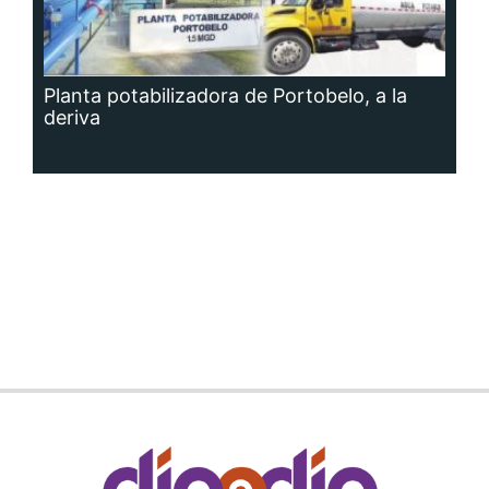
Planta potabilizadora de Portobelo, a la
deriva