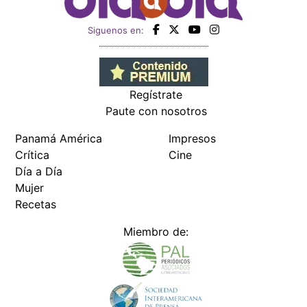
Siguenos en:
Regístrate
Paute con nosotros
Panamá América
Impresos
Crítica
Cine
Día a Día
Mujer
Recetas
Miembro de: