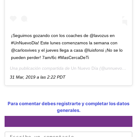
¡Seguimos gozando con los coaches de @lavozus en
#UnNuevoDia! Este lunes comenzamos la semana con
@carlosvives y el jueves llega a casa @luisfonsi ¡No se lo
pueden perder! 7am/6c #MasCercaDeTi
Una publicación compartida de
Un Nuevo Día
(@unnuevodia) el
31 Mar, 2019 a las 2:22 PDT
Para comentar debes registrarte y completar los datos
generales.