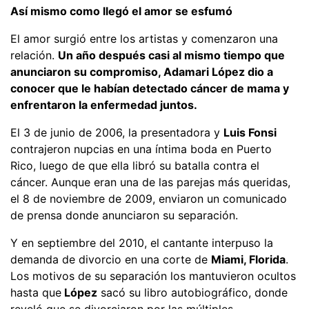
Así mismo como llegó el amor se esfumó
El amor surgió entre los artistas y comenzaron una
relación.
Un año después casi al mismo tiempo que
anunciaron su compromiso, Adamari López dio a
conocer que le habían detectado cáncer de mama y
enfrentaron la enfermedad juntos.
El 3 de junio de 2006, la presentadora y
Luis Fonsi
contrajeron nupcias en una íntima boda en Puerto
Rico, luego de que ella libró su batalla contra el
cáncer. Aunque eran una de las parejas más queridas,
el 8 de noviembre de 2009, enviaron un comunicado
de prensa donde anunciaron su separación.
Y en septiembre del 2010, el cantante interpuso la
demanda de divorcio en una corte de
Miami, Florida
.
Los motivos de su separación los mantuvieron ocultos
hasta que
López
sacó su libro autobiográfico, donde
reveló que se divorciaron por las múltiples