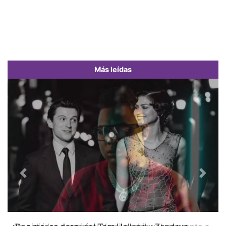
Más leídas
Previous
Next