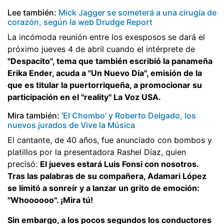
Lee también:
Mick Jagger se someterá a una cirugía de
corazón, según la web Drudge Report
La incómoda reunión entre los exesposos se dará el
próximo jueves 4 de abril cuando el intérprete de
"Despacito", tema que también escribió la panameña
Erika Ender, acuda a "Un Nuevo Día", emisión de la
que es titular la puertorriqueña, a promocionar su
participación en el "reality" La Voz USA.
Mira también:
'El Chombo' y Roberto Delgado, los
nuevos jurados de Vive la Música
El cantante, de 40 años, fue anunciado con bombos y
platillos por la presentadora Rashel Díaz, quien
precisó:
El jueves estará Luis Fonsi con nosotros.
Tras las palabras de su compañera, Adamari López
se limitó a sonreír y a lanzar un grito de emoción:
"Whoooooo". ¡Mira tú!
Sin embargo, a los pocos segundos los conductores