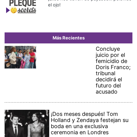
el ojo!
Más Recientes
Concluye
juicio por el
femicidio de
Doris Franco;
tribunal
decidirá el
futuro del
acusado
¡Dos meses después! Tom
Holland y Zendaya festejan su
boda en una exclusiva
ceremonia en Londres