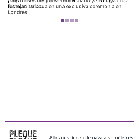
¡Dos meses después! Tom Holland y Zendaya
festejan su boda en una exclusiva ceremonia en
Londres
¡Ellos nos tienen de payasos… pélenles