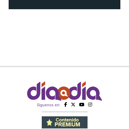
Siguenos en: