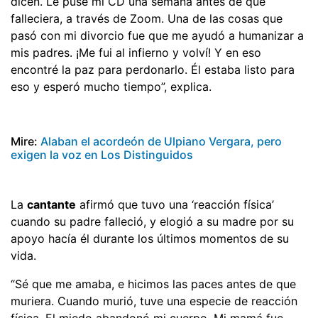
dicen. Le puse mi CD una semana antes de que
falleciera, a través de Zoom. Una de las cosas que
pasó con mi divorcio fue que me ayudó a humanizar a
mis padres. ¡Me fui al infierno y volví! Y en eso
encontré la paz para perdonarlo. Él estaba listo para
eso y esperó mucho tiempo”, explica.
Mire:
Alaban el acordeón de Ulpiano Vergara, pero
exigen la voz en Los Distinguidos
La
cantante
afirmó que tuvo una ‘reacción física’
cuando su padre falleció, y elogió a su madre por su
apoyo hacía él durante los últimos momentos de su
vida.
“Sé que me amaba, e hicimos las paces antes de que
muriera. Cuando murió, tuve una especie de reacción
física. El miedo abandonó mi cuerpo. Mi mamá fue