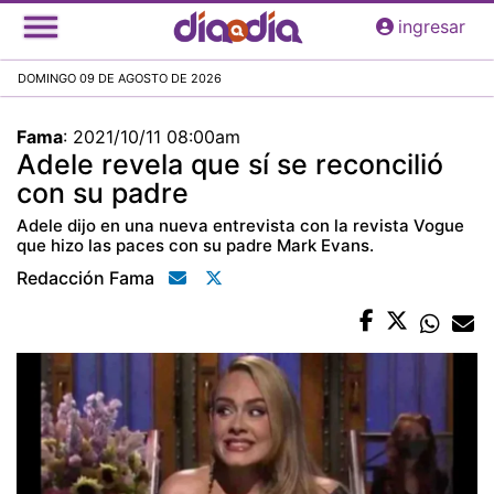
Pasar
ingresar
al
contenido
DOMINGO 09 DE AGOSTO DE 2026
principal
Fama
:
2021/10/11 08:00am
Adele revela que sí se reconcilió
con su padre
Adele dijo en una nueva entrevista con la revista Vogue
que hizo las paces con su padre Mark Evans.
Redacción Fama