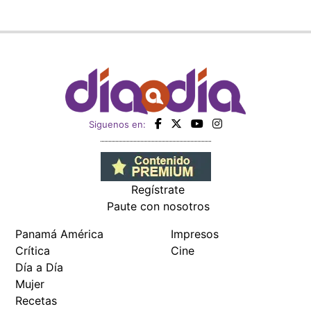
Siguenos en:
Regístrate
Paute con nosotros
Panamá América
Impresos
Crítica
Cine
Día a Día
Mujer
Recetas