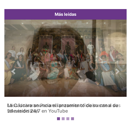
Más leídas
Previous
Next
Miss Universe Panamá presenta oficialmente a sus
28 candidatas