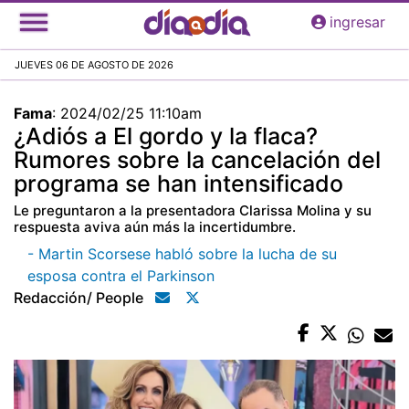
Pasar
ingresar
al
contenido
JUEVES 06 DE AGOSTO DE 2026
principal
Fama
:
2024/02/25 11:10am
¿Adiós a El gordo y la flaca?
Rumores sobre la cancelación del
programa se han intensificado
Le preguntaron a la presentadora Clarissa Molina y su
respuesta aviva aún más la incertidumbre.
- Martin Scorsese habló sobre la lucha de su
esposa contra el Parkinson
Redacción/ People