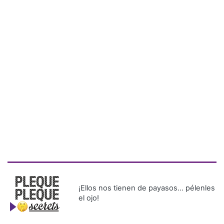
¡Ellos nos tienen de payasos… pélenles
el ojo!