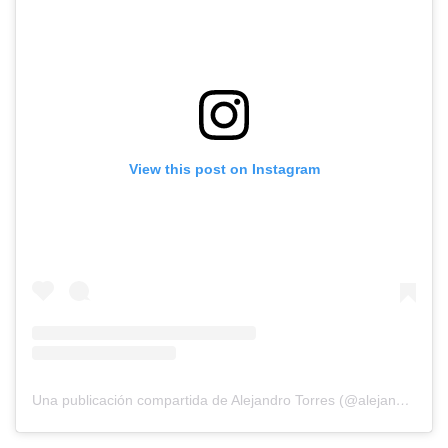
View this post on Instagram
Una publicación compartida de Alejandro Torres (@alejandrotorres2287)