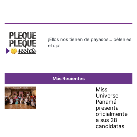
¡Ellos nos tienen de payasos… pélenles
el ojo!
Más Recientes
Miss
Universe
Panamá
presenta
oficialmente
a sus 28
candidatas