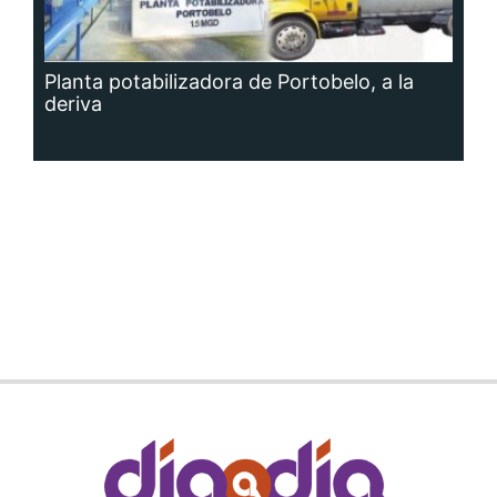
Planta potabilizadora de Portobelo, a la
deriva