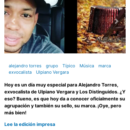
alejandro torres
grupo
Típico
Música
marca
exvocalista
Ulpiano Vergara
Hoy es un día muy especial para Alejandro Torres,
exvocalista de Ulpiano Vergara y Los Distinguidos. ¿Y
eso? Bueno, es que hoy da a conocer oficialmente su
agrupación y también su sello, su marca. ¡Oye, pero
más bien!
Lee la edición impresa