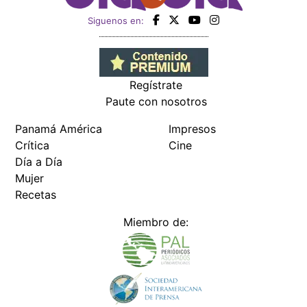
Siguenos en:
Regístrate
Paute con nosotros
Panamá América
Impresos
Crítica
Cine
Día a Día
Mujer
Recetas
Miembro de: