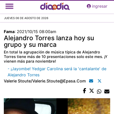
Pasar
ingresar
al
contenido
JUEVES 06 DE AGOSTO DE 2026
principal
Fama
:
2021/10/15 08:00am
Alejandro Torres lanza hoy su
grupo y su marca
En total la agrupación de música típica de Alejandro
Torres tiene más de 10 presentaciones solo este mes. ¡Y
vienen más para noviembre!
- ¡Jayombe! Yedgar Carolina será la 'cantalante' de
Alejandro Torres
Valerie Stoute/valerie.stoute@epasa.com