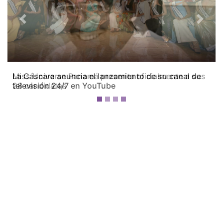
Previous
Next
Miss Universe Panamá presenta oficialmente a sus
28 candidatas