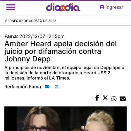
Pasar
ingresar
al
contenido
VIERNES 07 DE AGOSTO DE 2026
principal
Fama
:
2022/12/07 12:15pm
Amber Heard apela decisión del
juicio por difamación contra
Johnny Depp
A principios de noviembre, el equipo legal de Depp apeló
la decisión de la corte de otorgarle a Heard US$ 2
millosnes, informó el LA Times.
Redacción Fama