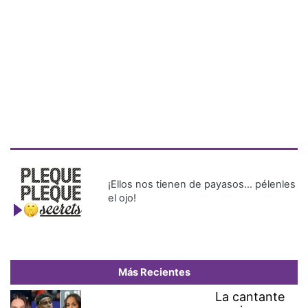
¡Ellos nos tienen de payasos… pélenles
el ojo!
Más Recientes
La cantante