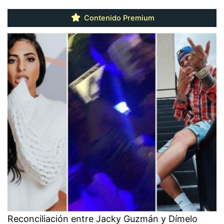
Contenido Premium
Reconciliación entre Jacky Guzmán y Dímelo