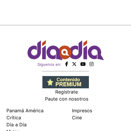
Siguenos en:
Regístrate
Paute con nosotros
Panamá América
Impresos
Crítica
Cine
Día a Día