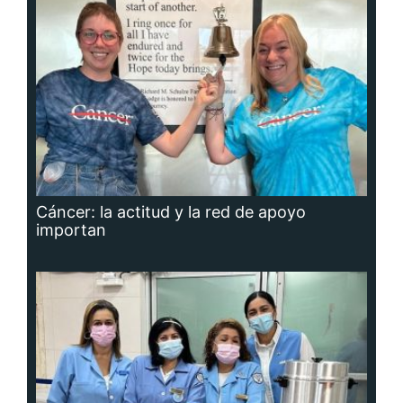
Cáncer: la actitud y la red de apoyo
importan