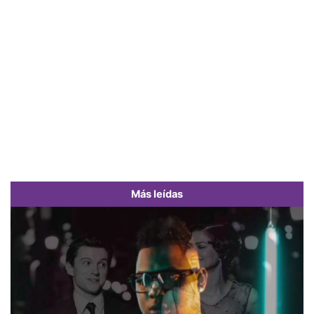
Más leídas