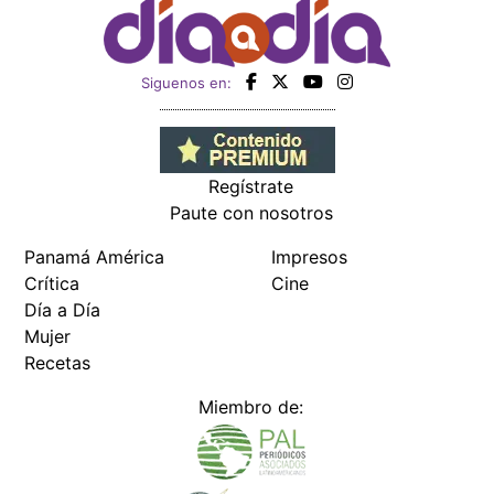
Siguenos en:
Regístrate
Paute con nosotros
Panamá América
Impresos
Crítica
Cine
Día a Día
Mujer
Recetas
Miembro de: