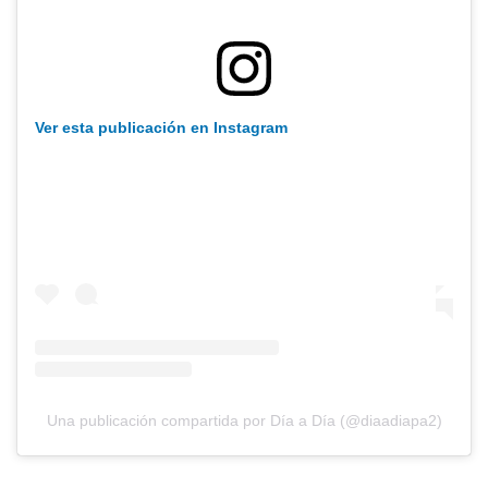
Ver esta publicación en Instagram
Una publicación compartida por Día a Día (@diaadiapa2)