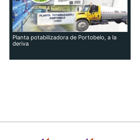
Planta potabilizadora de Portobelo, a la
deriva