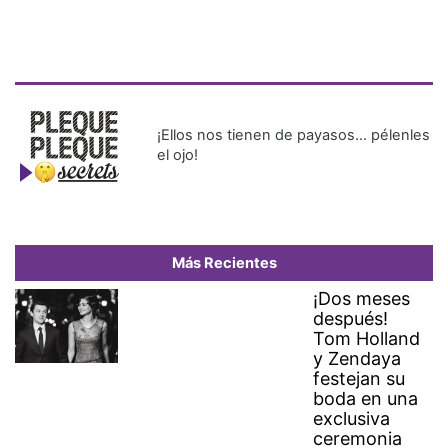
¡Ellos nos tienen de payasos… pélenles
el ojo!
Más Recientes
¡Dos meses
después!
Tom Holland
y Zendaya
festejan su
boda en una
exclusiva
ceremonia