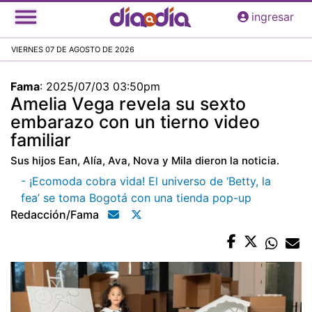
Pasar
ingresar
al
contenido
VIERNES 07 DE AGOSTO DE 2026
principal
Fama
:
2025/07/03 03:50pm
Amelia Vega revela su sexto
embarazo con un tierno video
familiar
Sus hijos Ean, Alía, Ava, Nova y Mila dieron la noticia.
- ¡Ecomoda cobra vida! El universo de ‘Betty, la
fea’ se toma Bogotá con una tienda pop-up
Redacción/fama