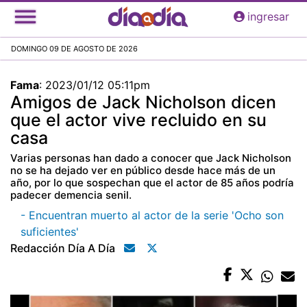
Pasar
ingresar
al
contenido
DOMINGO 09 DE AGOSTO DE 2026
principal
Fama
:
2023/01/12 05:11pm
Amigos de Jack Nicholson dicen
que el actor vive recluido en su
casa
Varias personas han dado a conocer que Jack Nicholson
no se ha dejado ver en público desde hace más de un
año, por lo que sospechan que el actor de 85 años podría
padecer demencia senil.
- Encuentran muerto al actor de la serie 'Ocho son
suficientes'
Redacción Día A Día