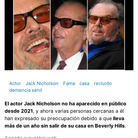
Actor
Jack Nicholson
Fama
casa
recluido
demencia senil
El actor Jack Nicholson no ha aparecido en público
desde 2021
, y ahora varias personas cercanas a él
han expresado su preocupación debido a que
lleva
más de un año sin salir de su casa en Beverly Hills
.
Accede a nuestra web