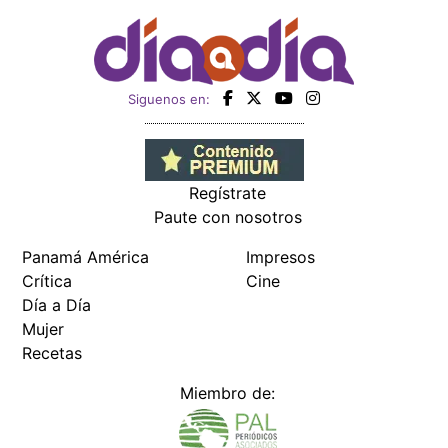
Siguenos en:
Regístrate
Paute con nosotros
Panamá América
Impresos
Crítica
Cine
Día a Día
Mujer
Recetas
Miembro de: