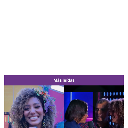
Más leídas