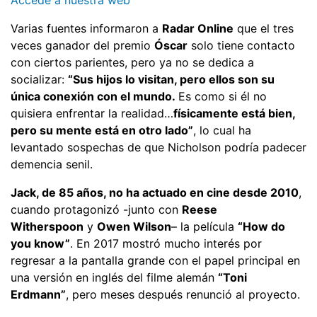
Varias fuentes informaron a
Radar Online
que el tres
veces ganador del premio
Óscar
solo tiene contacto
con ciertos parientes, pero ya no se dedica a
socializar:
“Sus hijos lo visitan, pero ellos son su
única conexión con el mundo.
Es como si él no
quisiera enfrentar la realidad…
físicamente está bien,
pero su mente está en otro lado”
, lo cual ha
levantado sospechas de que Nicholson podría padecer
demencia senil.
Jack, de 85 años, no ha actuado en cine desde 2010
,
cuando protagonizó -junto con
Reese
Witherspoon
y
Owen Wilson
– la película
“How do
you know”
. En 2017 mostró mucho interés por
regresar a la pantalla grande con el papel principal en
una versión en inglés del filme alemán
“Toni
Erdmann”
, pero meses después renunció al proyecto.