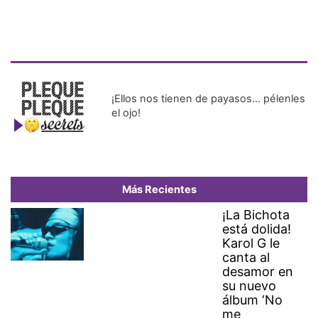
¡Ellos nos tienen de payasos… pélenles
el ojo!
Más Recientes
¡La Bichota
está dolida!
Karol G le
canta al
desamor en
su nuevo
álbum ‘No
me