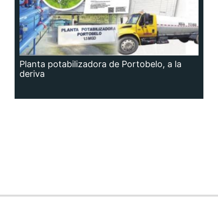
Planta potabilizadora de Portobelo, a la
deriva