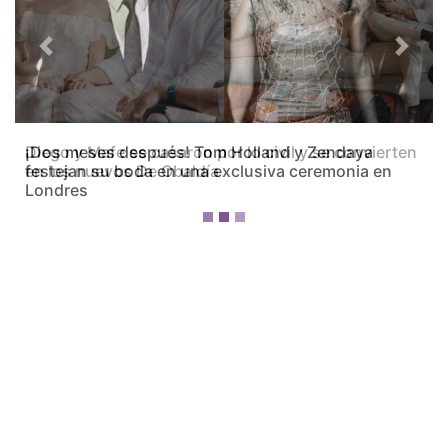
Previous
Next
Diego y Mafe se casaron por lo civil y se convierten
en los nuevos De Obaldía