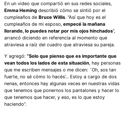
En un video que compartió en sus redes sociales
,
Emma Heming
describió cómo se sintió por el
cumpleaños de
Bruce Willis
. “Así que hoy es el
cumpleaños de mi esposo,
empecé la mañana
llorando, lo puedes notar por mis ojos hinchados
”,
arrancó diciendo en referencia al momento que
atraviesa a raíz del cuadro que atraviesa su pareja.
Y agregó:
“Solo que pienso que es importante que
vean todos los lados de esta situación
, hay personas
que me escriben mensajes o me dicen: ´Oh, sos tan
fuerte, no sé cómo lo hacés’... Estoy a cargo de dos
nenas, entonces hay algunas veces en nuestras vidas
que tenemos que ponernos los pantalones y hacer lo
que tenemos que hacer, y eso, es lo que estoy
haciendo”.