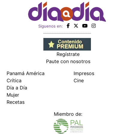
Siguenos en:
Regístrate
Paute con nosotros
Panamá América
Impresos
Crítica
Cine
Día a Día
Mujer
Recetas
Miembro de: