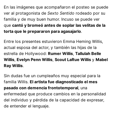
En las imágenes que acompañaron el posteo se puede
ver al protagonista de
Sexto Sentido
rodeado por su
familia y de muy buen humor. Incuso se puede ver
que
cantó y bromeó antes de soplar las velitas de la
torta que le prepararon para agasajarlo
.
Entre los presentes estuvieron Emma Heming Willis,
actual esposa del actor, y también las hijas de la
estrella de Hollywood:
Rumer Willis
,
Tallulah Belle
Willis
,
Evelyn Penn Willis
,
Scout LaRue Willis
y
Mabel
Ray Willis
.
Sin dudas fue un cumpleaños muy especial para la
familia Willis.
El artista fue diagnosticado el mes
pasado con demencia frontotemporal
, una
enfermedad que produce cambios en la personalidad
del individuo y pérdida de la capacidad de expresar,
de entender el lenguaje.