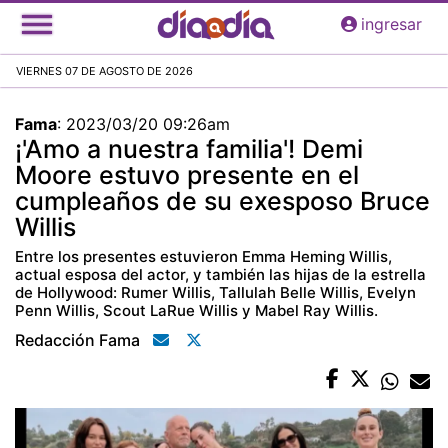
Pasar
ingresar
al
contenido
VIERNES 07 DE AGOSTO DE 2026
principal
Fama
:
2023/03/20 09:26am
¡'Amo a nuestra familia'! Demi
Moore estuvo presente en el
cumpleaños de su exesposo Bruce
Willis
Entre los presentes estuvieron Emma Heming Willis,
actual esposa del actor, y también las hijas de la estrella
de Hollywood: Rumer Willis, Tallulah Belle Willis, Evelyn
Penn Willis, Scout LaRue Willis y Mabel Ray Willis.
Redacción Fama