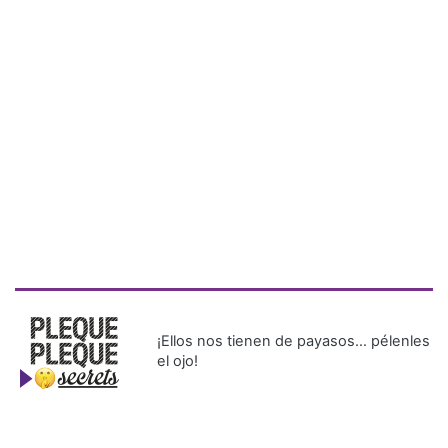
¡Ellos nos tienen de payasos… pélenles
el ojo!