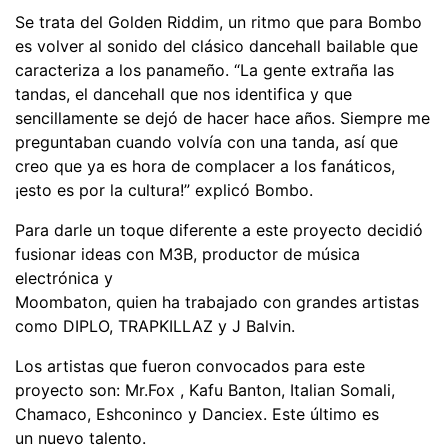
Se trata del Golden Riddim, un ritmo que para Bombo
es volver al sonido del clásico dancehall bailable que
caracteriza a los panameño. “La gente extraña las
tandas, el dancehall que nos identifica y que
sencillamente se dejó de hacer hace años. Siempre me
preguntaban cuando volvía con una tanda, así que
creo que ya es hora de complacer a los fanáticos,
¡esto es por la cultura!” explicó Bombo.
Para darle un toque diferente a este proyecto decidió
fusionar ideas con M3B, productor de música
electrónica y
Moombaton, quien ha trabajado con grandes artistas
como DIPLO, TRAPKILLAZ y J Balvin.
Los artistas que fueron convocados para este
proyecto son: Mr.Fox , Kafu Banton, Italian Somali,
Chamaco, Eshconinco y Danciex. Este último es
un nuevo talento.