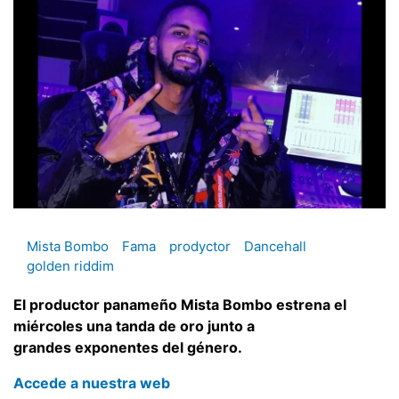
Mista Bombo
Fama
prodyctor
Dancehall
golden riddim
El productor panameño Mista Bombo estrena el
miércoles una tanda de oro junto a
grandes exponentes del género.
Accede a nuestra web