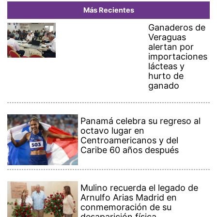
Más Recientes
Ganaderos de
Veraguas
alertan por
importaciones
lácteas y
hurto de
ganado
Panamá celebra su regreso al
octavo lugar en
Centroamericanos y del
Caribe 60 años después
Mulino recuerda el legado de
Arnulfo Arias Madrid en
conmemoración de su
desaparición física