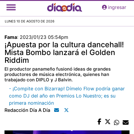
Pasar
ingresar
al
contenido
LUNES 10 DE AGOSTO DE 2026
principal
Fama
:
2023/01/23 05:54pm
¡Apuesta por la cultura dancehall!
Mista Bombo lanzará el Golden
Riddim
El productor panameño fusionó ideas de grandes
productores de música electrónica, quienes han
trabajado con DIPLO y J Balvin.
- ¡Compite con Bizarrap! Dímelo Flow podría ganar
como DJ del año en Premios Lo Nuestro; es su
primera nominación
Redacción Día A Día