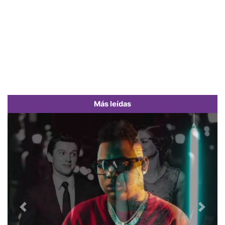
Más leídas
Previous
Next