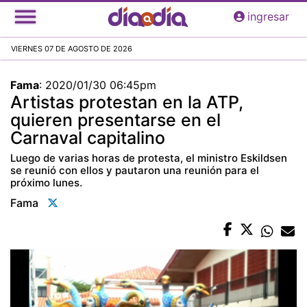
Pasar
ingresar
al
contenido
VIERNES 07 DE AGOSTO DE 2026
principal
Fama
:
2020/01/30 06:45pm
Artistas protestan en la ATP,
quieren presentarse en el
Carnaval capitalino
Luego de varias horas de protesta, el ministro Eskildsen
se reunió con ellos y pautaron una reunión para el
próximo lunes.
Fama