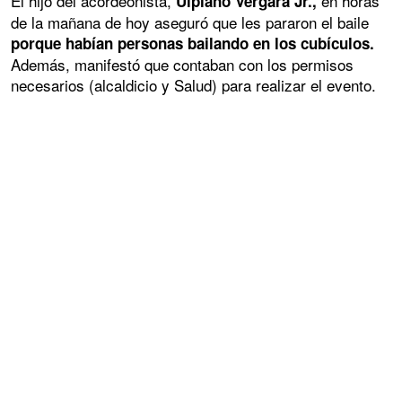
El hijo del acordeonista,
en horas
Ulpiano Vergara Jr.,
de la mañana de hoy aseguró que les pararon el baile
porque habían personas bailando en los cubículos.
Además, manifestó que contaban con los permisos
necesarios (alcaldicio y Salud) para realizar el evento.