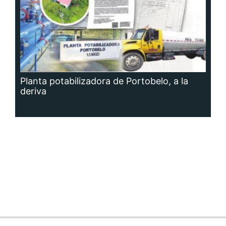
Planta potabilizadora de Portobelo, a la
deriva