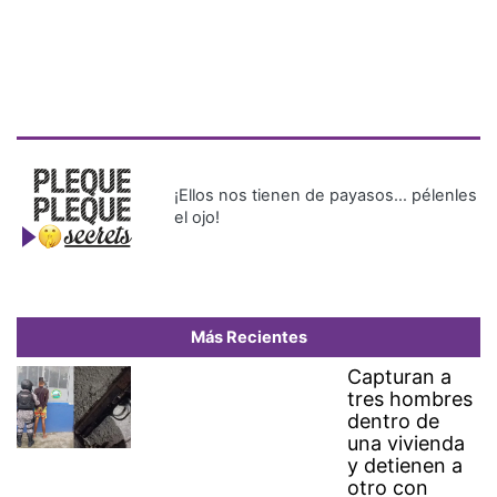
¡Ellos nos tienen de payasos… pélenles
el ojo!
Más Recientes
Capturan a
tres hombres
dentro de
una vivienda
y detienen a
otro con