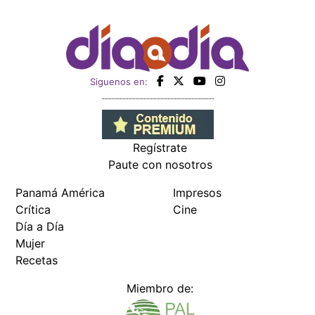
Siguenos en:
Regístrate
Paute con nosotros
Panamá América
Impresos
Crítica
Cine
Día a Día
Mujer
Recetas
Miembro de: