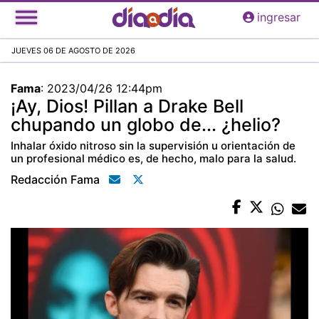
Pasar
ingresar
al
contenido
JUEVES 06 DE AGOSTO DE 2026
principal
Fama
:
2023/04/26 12:44pm
¡Ay, Dios! Pillan a Drake Bell
chupando un globo de... ¿helio?
Inhalar óxido nitroso sin la supervisión u orientación de
un profesional médico es, de hecho, malo para la salud.
Redacción Fama