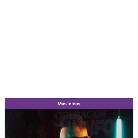
Más leídas