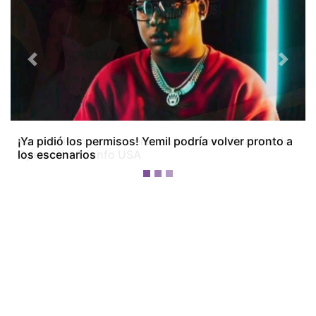
Previous
Next
Karol Wilson se convierte en la primera finalista de
Operación Triunfo USA