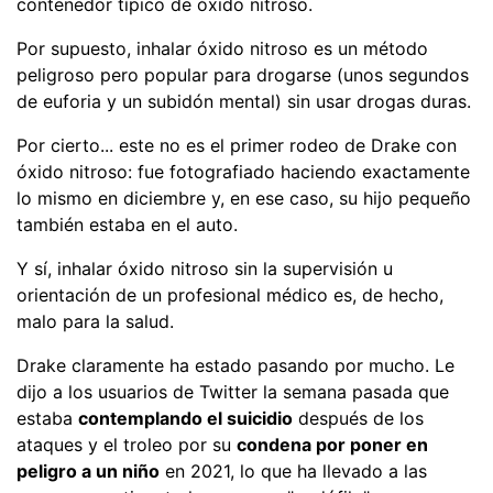
contenedor típico de óxido nitroso.
Por supuesto, inhalar óxido nitroso es un método
peligroso pero popular para drogarse (unos segundos
de euforia y un subidón mental) sin usar drogas duras.
Por cierto... este no es el primer rodeo de Drake con
óxido nitroso: fue fotografiado haciendo exactamente
lo mismo en diciembre y, en ese caso, su hijo pequeño
también estaba en el auto.
Y sí, inhalar óxido nitroso sin la supervisión u
orientación de un profesional médico es, de hecho,
malo para la salud.
Drake claramente ha estado pasando por mucho. Le
dijo a los usuarios de Twitter la semana pasada que
estaba
contemplando el suicidio
después de los
ataques y el troleo por su
condena por poner en
peligro a un niño
en 2021, lo que ha llevado a las