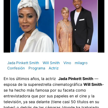
Jada Pinkett Smith
Will Smith
Vino
milagro
Confesión
Programa
Actriz
En los últimos años, la actriz
Jada Pinkett Smith
—
esposa de la superestrella cinematográfica
Will Smith
-
se ha hecho más famosa por su faceta como
entrevistadora que por sus papeles en el cine y la
televisión, ya sea delante (tiene casi 50 títulos en su
haber) o detrás de las cámaras (donde ha trabajado