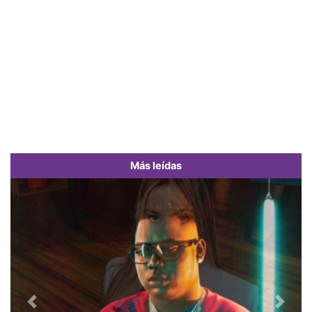
Más leídas
Previous
Next