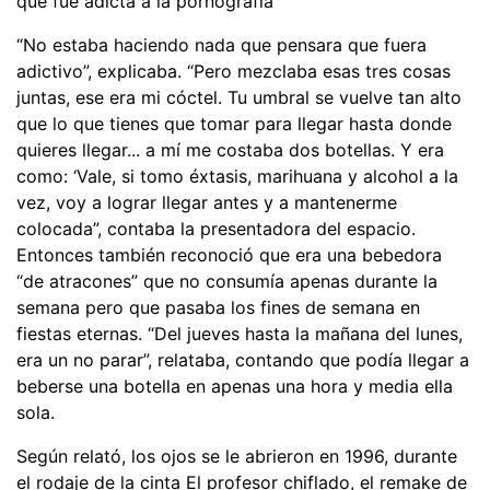
que fue adicta a la pornografía
“No estaba haciendo nada que pensara que fuera
adictivo”, explicaba. “Pero mezclaba esas tres cosas
juntas, ese era mi cóctel. Tu umbral se vuelve tan alto
que lo que tienes que tomar para llegar hasta donde
quieres llegar... a mí me costaba dos botellas. Y era
como: ‘Vale, si tomo éxtasis, marihuana y alcohol a la
vez, voy a lograr llegar antes y a mantenerme
colocada”, contaba la presentadora del espacio.
Entonces también reconoció que era una bebedora
“de atracones” que no consumía apenas durante la
semana pero que pasaba los fines de semana en
fiestas eternas. “Del jueves hasta la mañana del lunes,
era un no parar”, relataba, contando que podía llegar a
beberse una botella en apenas una hora y media ella
sola.
Según relató, los ojos se le abrieron en 1996, durante
el rodaje de la cinta El profesor chiflado, el remake de