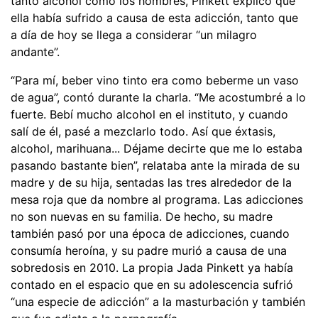
tanto alcohol como los hombres, Pinkett explicó que
ella había sufrido a causa de esta adicción, tanto que
a día de hoy se llega a considerar “un milagro
andante”.
“Para mí, beber vino tinto era como beberme un vaso
de agua”, contó durante la charla. “Me acostumbré a lo
fuerte. Bebí mucho alcohol
en el instituto, y cuando
salí de él, pasé a mezclarlo todo. Así que éxtasis,
alcohol, marihuana... Déjame decirte que me lo estaba
pasando bastante bien”, relataba ante la mirada de su
madre y de su hija, sentadas las tres alrededor de la
mesa roja que da nombre al programa. Las adicciones
no son nuevas en su familia. De hecho, su madre
también pasó por una época de adicciones, cuando
consumía heroína, y su padre murió a causa de una
sobredosis en 2010. La propia Jada Pinkett ya había
contado en el espacio que en su adolescencia sufrió
“una especie de adicción” a la masturbación y también