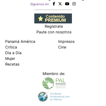
Siguenos en:
Regístrate
Paute con nosotros
Panamá América
Impresos
Crítica
Cine
Día a Día
Mujer
Recetas
Miembro de: