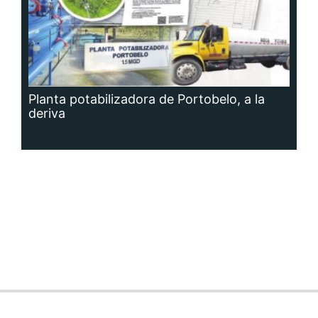
Planta potabilizadora de Portobelo, a la
deriva