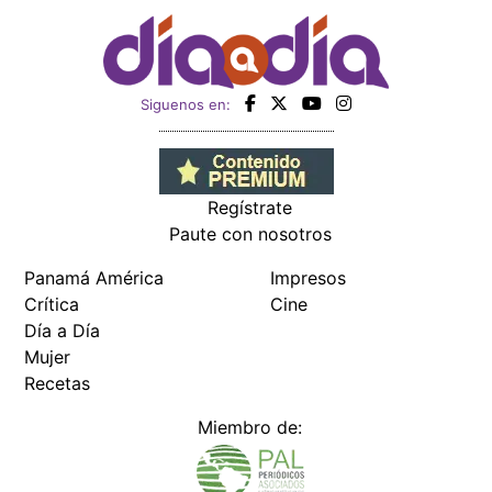
Siguenos en:
Regístrate
Paute con nosotros
Panamá América
Impresos
Crítica
Cine
Día a Día
Mujer
Recetas
Miembro de: