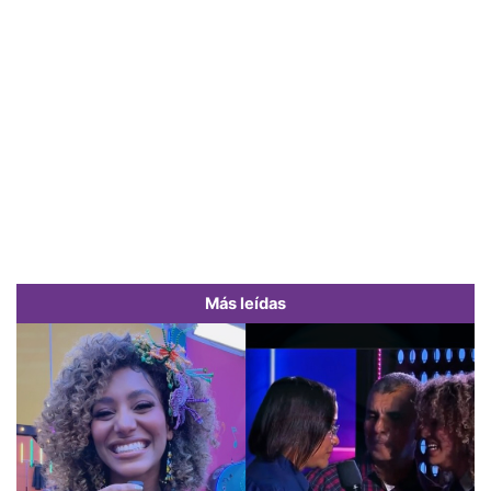
Más leídas