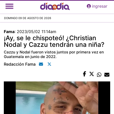
Pasar
ingresar
al
contenido
DOMINGO 09 DE AGOSTO DE 2026
principal
Fama
:
2023/05/02 11:14am
¡Ay, se le chispoteó! ¿Christian
Nodal y Cazzu tendrán una niña?
Cazzu y Nodal fueron vistos juntos por primera vez en
Guatemala en junio de 2022.
Redacción Fama