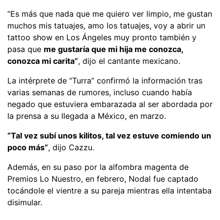
“Es más que nada que me quiero ver limpio, me gustan
muchos mis tatuajes, amo los tatuajes, voy a abrir un
tattoo show en Los Ángeles muy pronto también y
pasa que
me gustaría que mi hija me conozca,
conozca mi carita”
, dijo el cantante mexicano.
La intérprete de “Turra” confirmó la información tras
varias semanas de rumores, incluso cuando había
negado que estuviera embarazada al ser abordada por
la prensa a su llegada a México, en marzo.
“Tal vez subí unos kilitos, tal vez estuve comiendo un
poco más”
, dijo Cazzu.
Además, en su paso por la alfombra magenta de
Premios Lo Nuestro, en febrero, Nodal fue captado
tocándole el vientre a su pareja mientras ella intentaba
disimular.