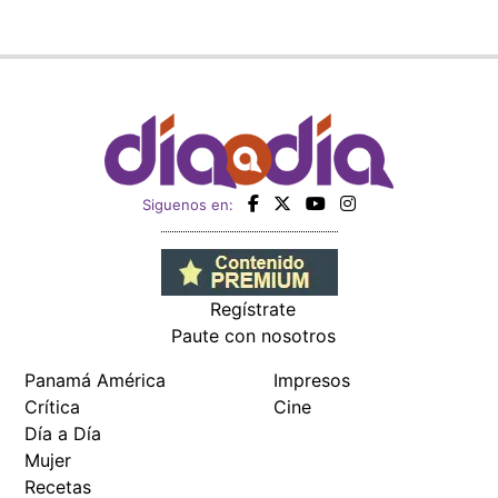
Siguenos en:
Regístrate
Paute con nosotros
Panamá América
Impresos
Crítica
Cine
Día a Día
Mujer
Recetas