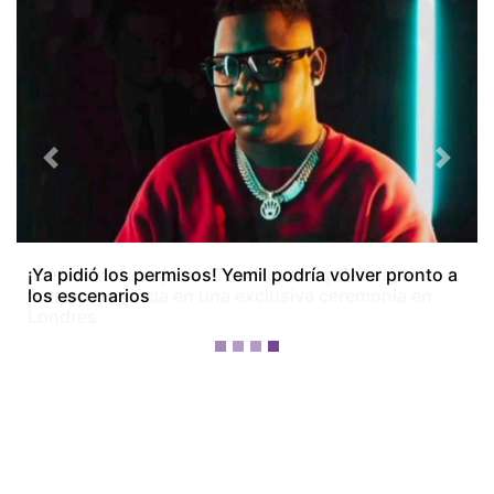
Previous
Next
¡Dos meses después! Tom Holland y Zendaya
festejan su boda en una exclusiva ceremonia en
Londres