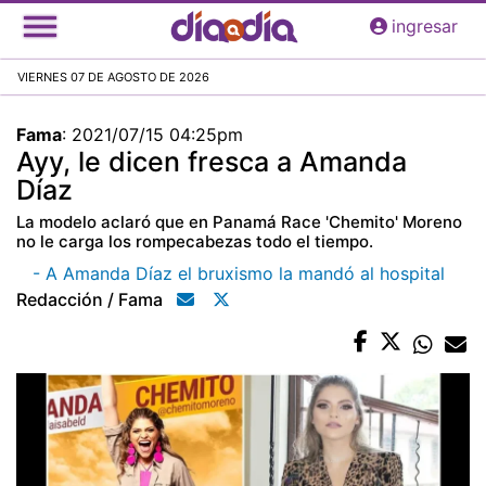
Pasar
ingresar
al
contenido
VIERNES 07 DE AGOSTO DE 2026
principal
Fama
:
2021/07/15 04:25pm
Ayy, le dicen fresca a Amanda
Díaz
La modelo aclaró que en Panamá Race 'Chemito' Moreno
no le carga los rompecabezas todo el tiempo.
- A Amanda Díaz el bruxismo la mandó al hospital
Redacción / Fama