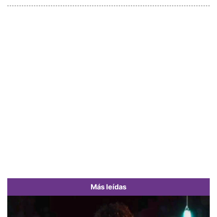
Más leídas