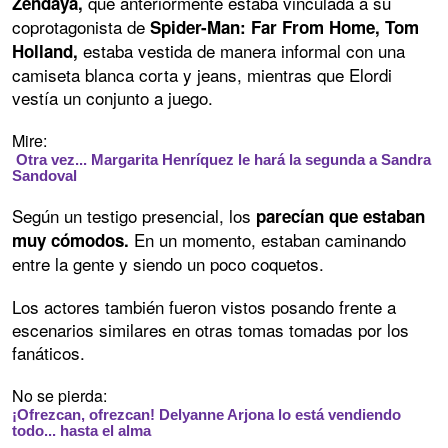
que anteriormente estaba vinculada a su
Zendaya,
coprotagonista de
Spider-Man: Far From Home, Tom
estaba vestida de manera informal con una
Holland,
camiseta blanca corta y jeans, mientras que Elordi
vestía un conjunto a juego.
Mire:
Otra vez... Margarita Henríquez le hará la segunda a Sandra
Sandoval
Según un testigo presencial, los
parecían que estaban
En un momento, estaban caminando
muy cómodos.
entre la gente y siendo un poco coquetos.
Los actores también fueron vistos posando frente a
escenarios similares en otras tomas tomadas por los
fanáticos.
No se pierda:
¡Ofrezcan, ofrezcan! Delyanne Arjona lo está vendiendo
todo... hasta el alma