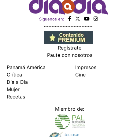
Siguenos en:
Regístrate
Paute con nosotros
Panamá América
Impresos
Crítica
Cine
Día a Día
Mujer
Recetas
Miembro de: