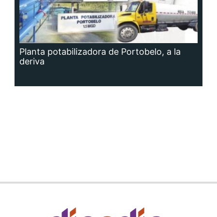
Planta potabilizadora de Portobelo, a la
deriva