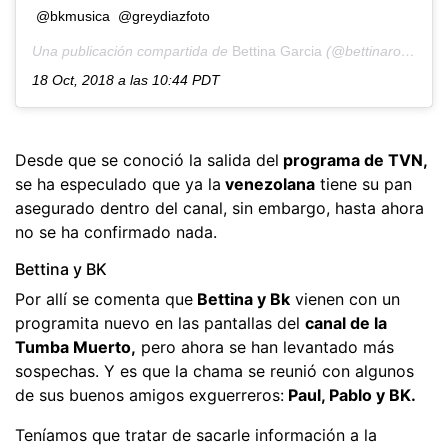
@bkmusica @greydiazfoto
Una publicación compartida de
Bettina Garcia
(@bettinaromina) el
18 Oct, 2018 a las 10:44 PDT
Desde que se conoció la salida del
programa de TVN,
se ha especulado que ya la
venezolana
tiene su pan
asegurado dentro del canal, sin embargo, hasta ahora
no se ha confirmado nada.
Bettina y BK
Por allí se comenta que
Bettina y Bk
vienen con un
programita nuevo en las pantallas del
canal de la
Tumba Muerto,
pero ahora se han levantado más
sospechas. Y es que la chama se reunió con algunos
de sus buenos amigos exguerreros:
Paul, Pablo y BK.
Teníamos que tratar de sacarle información a la