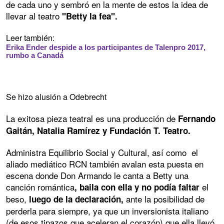
de cada uno y sembró en la mente de estos la idea de
llevar al teatro
"Betty la fea".
Leer también:
Erika Ender despide a los participantes de Talenpro 2017,
rumbo a Canadá
Se hizo alusión a Odebrecht
La exitosa pieza teatral es una producción de
Fernando
Gaitán, Natalia Ramírez y Fundación T. Teatro.
Administra Equilibrio Social y Cultural, así como el
aliado mediático RCN también avalan esta puesta en
escena donde Don Armando le canta a Betty una
canción romántica
el
, baila con ella y no podía faltar
beso,
ante la posibilidad de
luego de la declaración,
perderla para siempre, ya que un inversionista italiano
(de esos tipazos que aceleran el corazón) que ella llevó