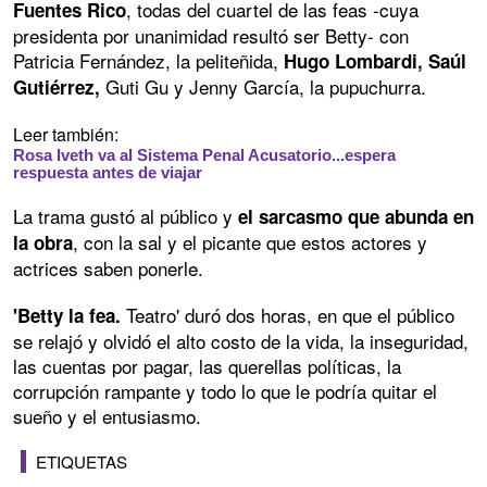
, todas del cuartel de las feas -cuya
Fuentes Rico
presidenta por unanimidad resultó ser Betty- con
Patricia Fernández, la peliteñida,
Hugo Lombardi, Saúl
Guti Gu y Jenny García, la pupuchurra.
Gutiérrez,
Leer también:
Rosa Iveth va al Sistema Penal Acusatorio...espera
respuesta antes de viajar
La trama gustó al público y
el sarcasmo que abunda en
, con la sal y el picante que estos actores y
la obra
actrices saben ponerle.
Teatro' duró dos horas, en que el público
'Betty la fea.
se relajó y olvidó el alto costo de la vida, la inseguridad,
las cuentas por pagar, las querellas políticas, la
corrupción rampante y todo lo que le podría quitar el
sueño y el entusiasmo.
ETIQUETAS