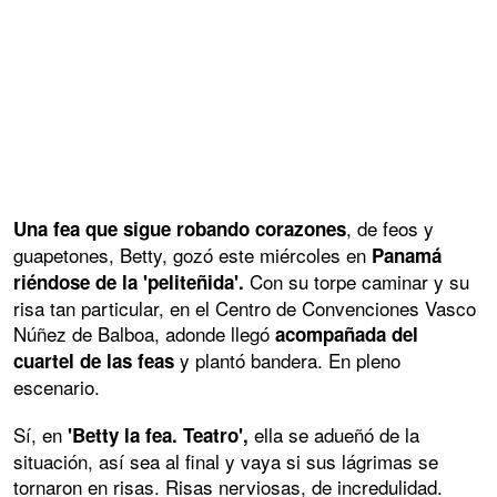
, de feos y
Una fea que sigue robando corazones
guapetones, Betty, gozó este miércoles en
Panamá
Con su torpe caminar y su
riéndose de la 'peliteñida'.
risa tan particular, en el Centro de Convenciones Vasco
Núñez de Balboa, adonde llegó
acompañada del
y plantó bandera. En pleno
cuartel de las feas
escenario.
Sí, en
ella se adueñó de la
'Betty la fea. Teatro',
situación, así sea al final y vaya si sus lágrimas se
tornaron en risas. Risas nerviosas, de incredulidad.