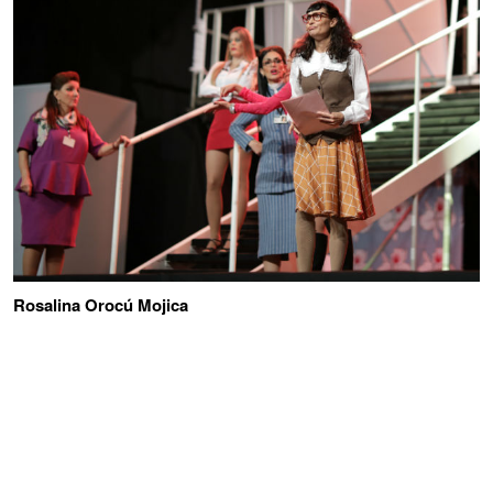
Rosalina Orocú Mojica