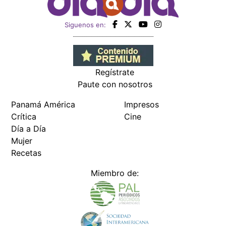
Siguenos en:
Regístrate
Paute con nosotros
Panamá América
Impresos
Crítica
Cine
Día a Día
Mujer
Recetas
Miembro de: