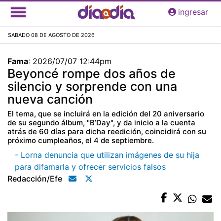
Pasar
ingresar
al
contenido
SABADO 08 DE AGOSTO DE 2026
principal
Fama
:
2026/07/07 12:44pm
Beyoncé rompe dos años de
silencio y sorprende con una
nueva canción
El tema, que se incluirá en la edición del 20 aniversario
de su segundo álbum, "B’Day", y da inicio a la cuenta
atrás de 60 días para dicha reedición, coincidirá con su
próximo cumpleaños, el 4 de septiembre.
- Lorna denuncia que utilizan imágenes de su hija
para difamarla y ofrecer servicios falsos
Redacción/efe