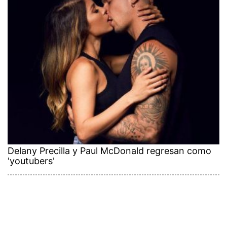
Delany Precilla y Paul McDonald regresan como
'youtubers'