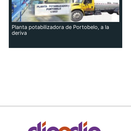
Planta potabilizadora de Portobelo, a la
deriva