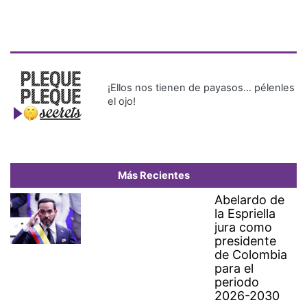
¡Ellos nos tienen de payasos… pélenles
el ojo!
Más Recientes
Abelardo de
la Espriella
jura como
presidente
de Colombia
para el
periodo
2026-2030